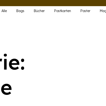
Alle
Bags
Bücher
Postkarten
Poster
Mag
ie:
te