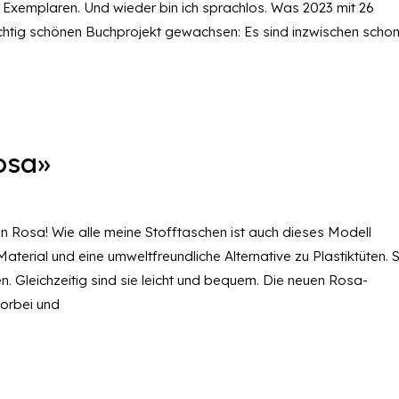
00 Exemplaren. Und wieder bin ich sprachlos. Was 2023 mit 26
ichtig schönen Buchprojekt gewachsen: Es sind inzwischen scho
osa»
n Rosa! Wie alle meine Stofftaschen ist auch dieses Modell
terial und eine umweltfreundliche Alternative zu Plastiktüten. S
. Gleichzeitig sind sie leicht und bequem. Die neuen Rosa-
vorbei und