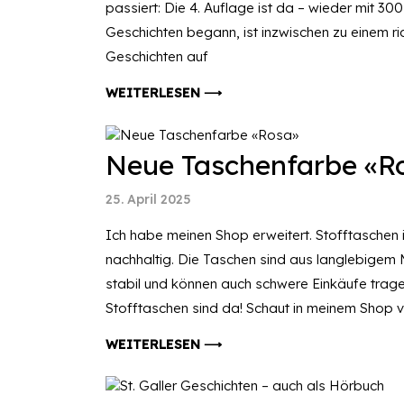
passiert: Die 4. Auflage ist da – wieder mit 3
Geschichten begann, ist inzwischen zu einem r
Geschichten auf
WEITERLESEN ⟶
Neue Taschenfarbe «R
25. April 2025
Ich habe meinen Shop erweitert. Stofftaschen i
nachhaltig. Die Taschen sind aus langlebigem Ma
stabil und können auch schwere Einkäufe tragen
Stofftaschen sind da! Schaut in meinem Shop 
WEITERLESEN ⟶