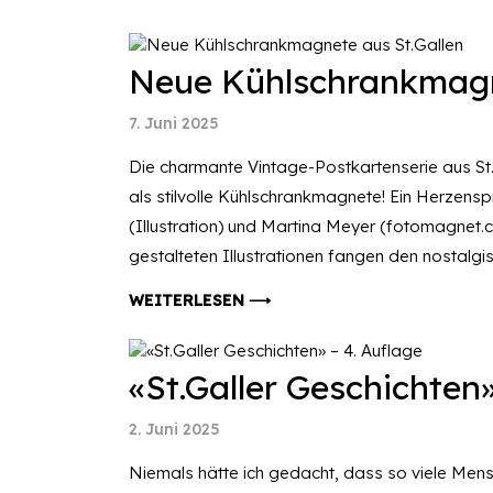
Neue Kühlschrankmagn
7. Juni 2025
Die charmante Vintage-Postkartenserie aus St.
als stilvolle Kühlschrankmagnete! Ein Herzens
(Illustration) und Martina Meyer (fotomagnet.ch
gestalteten Illustrationen fangen den nostalgi
WEITERLESEN ⟶
«St.Galler Geschichten»
2. Juni 2025
Niemals hätte ich gedacht, dass so viele Mens