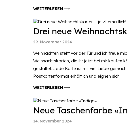
WEITERLESEN ⟶
Drei neue Weihnachtskar
29. November 2024
Weihnachten steht vor der Tür und ich freue mi
Weihnachtskarten, die ihr jetzt bei mir kaufen
gestaltet. Jede Karte ist mit viel Liebe gemach
Postkartenformat erhältlich und eignen sich
WEITERLESEN ⟶
Neue Taschenfarbe «I
14. November 2024