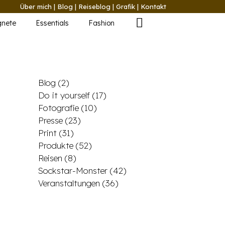
Über mich
|
Blog
|
Reiseblog
|
Grafik
|
Kontakt
nete
Essentials
Fashion
Blog
(2)
Do it yourself
(17)
Fotografie
(10)
Presse
(23)
Print
(31)
Produkte
(52)
Reisen
(8)
Sockstar-Monster
(42)
Veranstaltungen
(36)