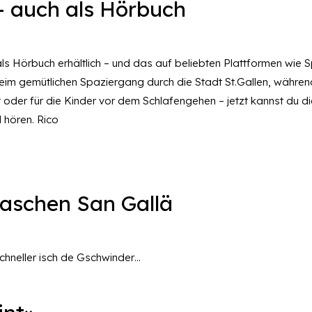
 – auch als Hörbuch
ls Hörbuch erhältlich – und das auf beliebten Plattformen wie S
eim gemütlichen Spaziergang durch die Stadt St.Gallen, währen
oder für die Kinder vor dem Schlafengehen – jetzt kannst du di
 hören. Rico
ftaschen San Gallä
schneller isch de Gschwinder…