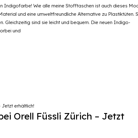
n Indigofarbe! Wie alle meine Stofftaschen ist auch dieses Mod
terial und eine umweltfreundliche Alternative zu Plastiktüten. S
. Gleichzeitig sind sie leicht und bequem. Die neuen Indigo-
vorbei und
i Orell Füssli Zürich – Jetzt