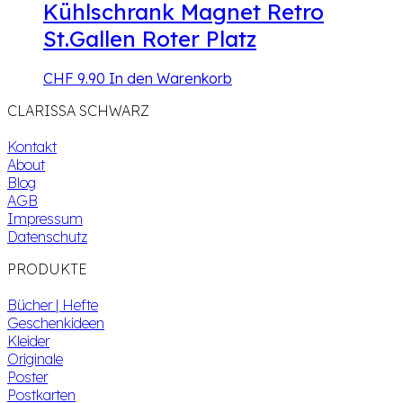
Kühlschrank Magnet Retro
St.Gallen Roter Platz
CHF
9.90
In den Warenkorb
CLARISSA SCHWARZ
Kontakt
About
Blog
AGB
Impressum
Datenschutz
PRODUKTE
Bücher | Hefte
Geschenkideen
Kleider
Originale
Poster
Postkarten