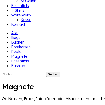
St.Gallen
Essentials
T-Shirts
Warenkorb
Kasse
Kontakt
Alle
Bags
Bücher
Postkarten
Poster
Magnete
Essentials
Fashion
Suchen
nach:
Magnete
Ob Notizen, Fotos, Infoblätter oder Visitenkarten – mit di