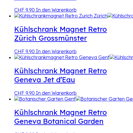
CHF
9.90
In den Warenkorb
Kühlschrank Magnet Retro
Zürich Grossmünster
CHF
9.90
In den Warenkorb
Kühlschrank Magnet Retro
Geneva Jet d’Eau
CHF
9.90
In den Warenkorb
Kühlschrank Magnet Retro
Geneva Botanical Garden