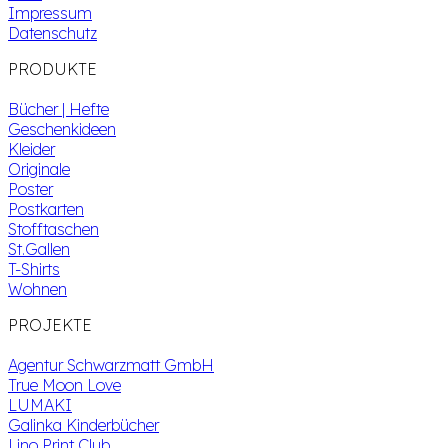
Impressum
Datenschutz
PRODUKTE
Bücher | Hefte
Geschenkideen
Kleider
Originale
Poster
Postkarten
Stofftaschen
St.Gallen
T-Shirts
Wohnen
PROJEKTE
Agentur Schwarzmatt GmbH
True Moon Love
LUMAKI
Galinka Kinderbücher
Lino Print Club