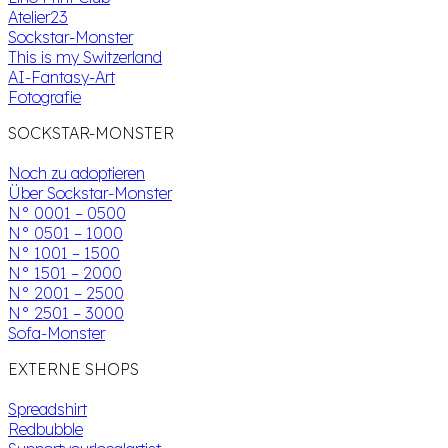
Atelier23
Sockstar-Monster
This is my Switzerland
AI-Fantasy-Art
Fotografie
SOCKSTAR-MONSTER
Noch zu adoptieren
Über Sockstar-Monster
N° 0001 – 0500
N° 0501 – 1000
N° 1001 – 1500
N° 1501 – 2000
N° 2001 – 2500
N° 2501 – 3000
Sofa-Monster
EXTERNE SHOPS
Spreadshirt
Redbubble