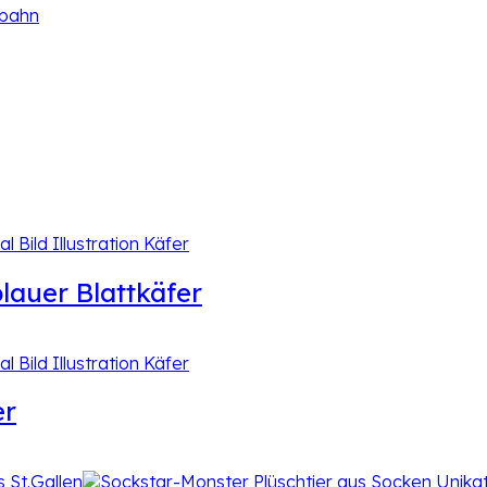
lauer Blattkäfer
er