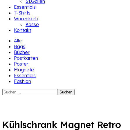
St.Gallen
Essentials
T-Shirts
Warenkorb
Kasse
Kontakt
Alle
Bags
Bücher
Postkarten
Poster
Magnete
Essentials
Fashion
Suchen
nach:
Kühlschrank Magnet Retro