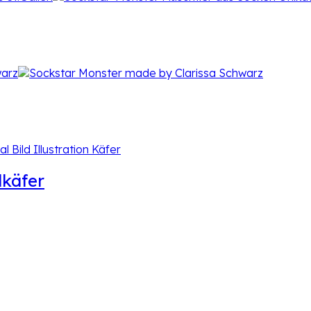
lkäfer