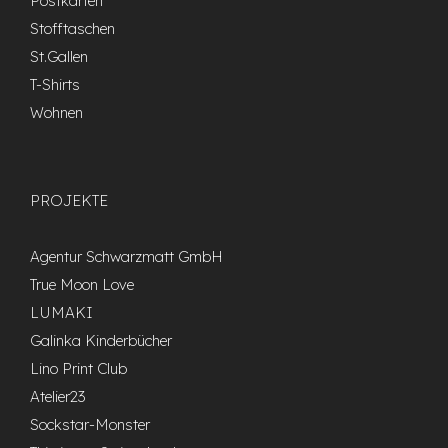
Postkarten
Stofftaschen
St.Gallen
T-Shirts
Wohnen
PROJEKTE
Agentur Schwarzmatt GmbH
True Moon Love
LUMAKI
Galinka Kinderbücher
Lino Print Club
Atelier23
Sockstar-Monster