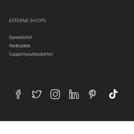
EXTERNE SHOPS
Spreadshirt
Redbubble
Supportyourlocalartist