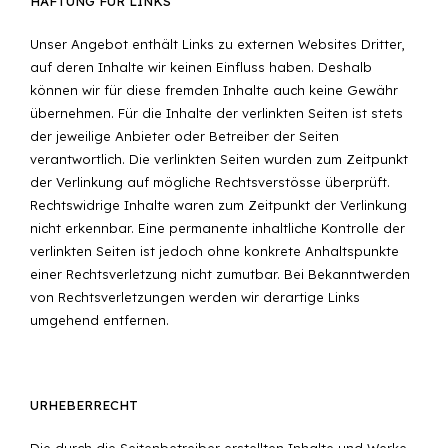
HAFTUNG FÜR LINKS
Unser Angebot enthält Links zu externen Websites Dritter,
auf deren Inhalte wir keinen Einfluss haben. Deshalb
können wir für diese fremden Inhalte auch keine Gewähr
übernehmen. Für die Inhalte der verlinkten Seiten ist stets
der jeweilige Anbieter oder Betreiber der Seiten
verantwortlich. Die verlinkten Seiten wurden zum Zeitpunkt
der Verlinkung auf mögliche Rechtsverstösse überprüft.
Rechtswidrige Inhalte waren zum Zeitpunkt der Verlinkung
nicht erkennbar. Eine permanente inhaltliche Kontrolle der
verlinkten Seiten ist jedoch ohne konkrete Anhaltspunkte
einer Rechtsverletzung nicht zumutbar. Bei Bekanntwerden
von Rechtsverletzungen werden wir derartige Links
umgehend entfernen.
URHEBERRECHT
Die durch die Seitenbetreiber erstellten Inhalte und Werke