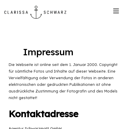
Zum
Inhalt
Nav
springen
ums
Impressum
Die Webseite ist online seit dem 1. Januar 2000. Copyright
für sämtliche Fotos und Inhalte auf dieser Webseite. Eine
Vervielfältigung oder Verwendung der Fotos in anderen
elektronischen oder gedruckten Publikationen ist ohne
ausdrückliche Zustimmung der Fotografin und des Models
nicht gestattet!
Kontaktadresse
Agentur Schwarzmatt GmbH