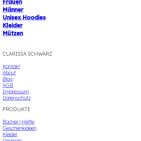
Frauen
Männer
Unisex Hoodies
Kleider
Mützen
CLARISSA SCHWARZ
Kontakt
About
Blog
AGB
Impressum
Datenschutz
PRODUKTE
Bücher | Hefte
Geschenkideen
Kleider
Originale