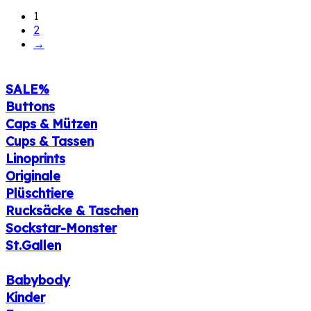
1
2
→
SALE%
Buttons
Caps & Mützen
Cups & Tassen
Linoprints
Originale
Plüschtiere
Rucksäcke & Taschen
Sockstar-Monster
St.Gallen
Babybody
Kinder