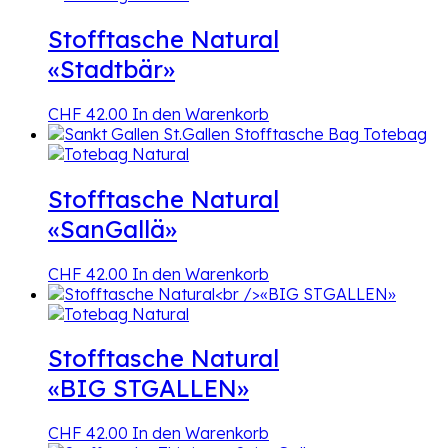
Stofftasche Natural
«Stadtbär»
CHF
42.00
In den Warenkorb
Stofftasche Natural
«SanGallä»
CHF
42.00
In den Warenkorb
Stofftasche Natural
«BIG STGALLEN»
CHF
42.00
In den Warenkorb