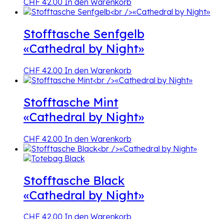
CHF
42.00
In den Warenkorb
Stofftasche Senfgelb
«Cathedral by Night»
CHF
42.00
In den Warenkorb
Stofftasche Mint
«Cathedral by Night»
CHF
42.00
In den Warenkorb
Stofftasche Black
«Cathedral by Night»
CHF
42.00
In den Warenkorb