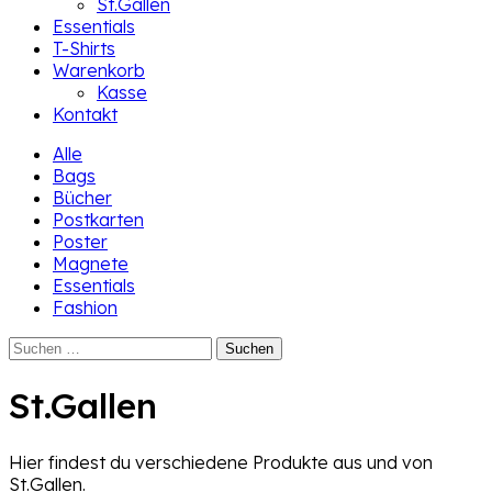
St.Gallen
Essentials
T-Shirts
Warenkorb
Kasse
Kontakt
Alle
Bags
Bücher
Postkarten
Poster
Magnete
Essentials
Fashion
Suchen
nach:
St.Gallen
Hier findest du verschiedene Produkte aus und von
St.Gallen.