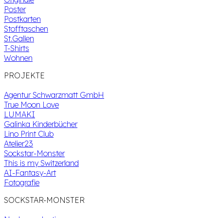
Poster
Postkarten
Stofftaschen
St.Gallen
T-Shirts
Wohnen
PROJEKTE
Agentur Schwarzmatt GmbH
True Moon Love
LUMAKI
Galinka Kinderbücher
Lino Print Club
Atelier23
Sockstar-Monster
This is my Switzerland
AI-Fantasy-Art
Fotografie
SOCKSTAR-MONSTER