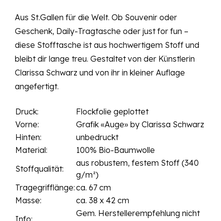
Aus St.Gallen für die Welt. Ob Souvenir oder
Geschenk, Daily-Tragtasche oder just for fun –
diese Stofftasche ist aus hochwertigem Stoff und
bleibt dir lange treu. Gestaltet von der Künstlerin
Clarissa Schwarz und von ihr in kleiner Auflage
angefertigt.
Druck:
Flockfolie geplottet
Vorne:
Grafik «Auge» by Clarissa Schwarz
Hinten:
unbedruckt
Material:
100% Bio-Baumwolle
aus robustem, festem Stoff (340
Stoffqualität:
g/m²)
Tragegrifflänge:
ca. 67 cm
Masse:
ca. 38 x 42 cm
Gem. Herstellerempfehlung nicht
Info: