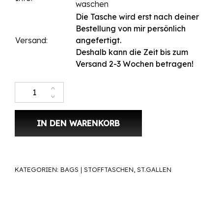
waschen
Die Tasche wird erst nach deiner
Bestellung von mir persönlich
Versand:
angefertigt.
Deshalb kann die Zeit bis zum
Versand 2-3 Wochen betragen!
Stofftasche Rosa«BIG STGALLEN» Menge
IN DEN WARENKORB
KATEGORIEN:
BAGS | STOFFTASCHEN
,
ST.GALLEN