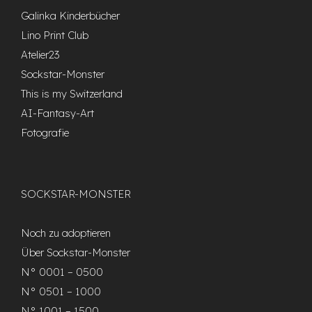
Galinka Kinderbücher
Lino Print Club
Atelier23
Sockstar-Monster
This is my Switzerland
AI-Fantasy-Art
Fotografie
SOCKSTAR-MONSTER
Noch zu adoptieren
Über Sockstar-Monster
N° 0001 – 0500
N° 0501 – 1000
N° 1001 – 1500