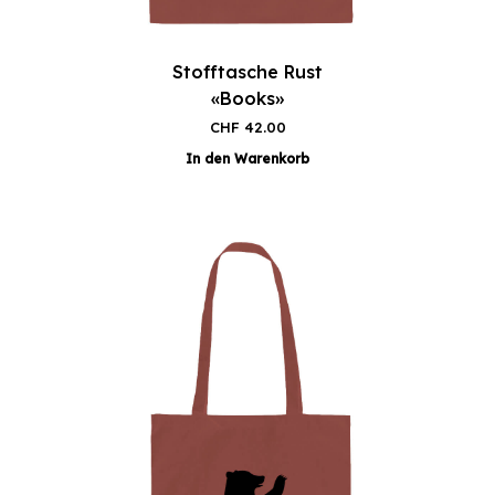
Stofftasche Rust
«Books»
CHF
42.00
In den Warenkorb