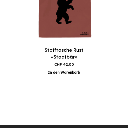
Stofftasche Rust
«Stadtbär»
CHF
42.00
In den Warenkorb