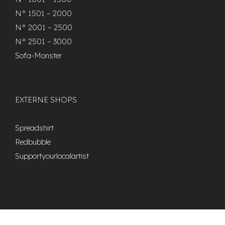
N° 1501 – 2000
N° 2001 – 2500
N° 2501 – 3000
Sofa-Monster
EXTERNE SHOPS
Spreadshirt
Redbubble
Supportyourlocalartist