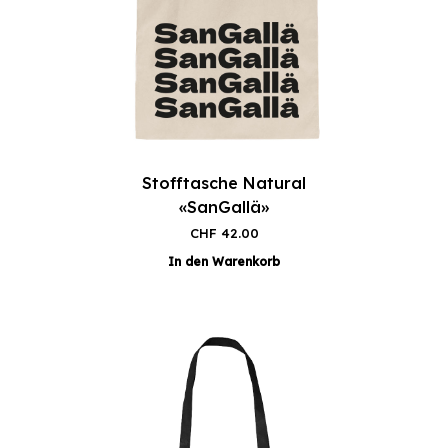
Stofftasche Natural
«SanGallä»
CHF
42.00
In den Warenkorb