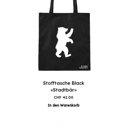
Stofftasche Black
«Stadtbär»
CHF
42.00
In den Warenkorb