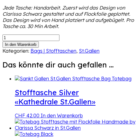
Jede Tasche: Handarbeit. Zuerst wird das Design von
Clarissa Schwarz gestaltet und auf Flockfolie geplottet.
Das Design wird von Hand platziert und aufgebügelt. Pro
Tasche ca. 30 Min Arbeit.
Stofftasche
Rust«Kathedrale
In den Warenkorb
St.Gallen»
Kategorien:
Bags | Stofftaschen
,
St.Gallen
Menge
Das könnte dir auch gefallen …
Stofftasche Silver
«Kathedrale St.Gallen»
CHF
42.00
In den Warenkorb