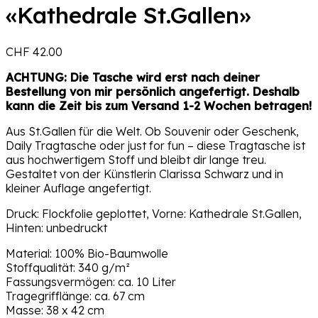
«Kathedrale St.Gallen»
CHF
42.00
ACHTUNG: Die Tasche wird erst nach deiner
Bestellung von mir persönlich angefertigt. Deshalb
kann die Zeit bis zum Versand 1-2 Wochen betragen!
Aus St.Gallen für die Welt. Ob Souvenir oder Geschenk,
Daily Tragtasche oder just for fun – diese Tragtasche ist
aus hochwertigem Stoff und bleibt dir lange treu.
Gestaltet von der Künstlerin Clarissa Schwarz und in
kleiner Auflage angefertigt.
Druck: Flockfolie geplottet, Vorne: Kathedrale St.Gallen,
Hinten: unbedruckt
Material: 100% Bio-Baumwolle
Stoffqualität: 340 g/m²
Fassungsvermögen: ca. 10 Liter
Tragegrifflänge: ca. 67 cm
Masse: 38 x 42 cm