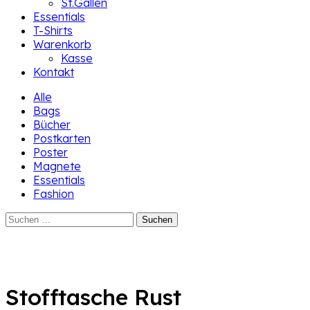
St.Gallen
Essentials
T-Shirts
Warenkorb
Kasse
Kontakt
Alle
Bags
Bücher
Postkarten
Poster
Magnete
Essentials
Fashion
Suchen
nach:
Stofftasche Rust