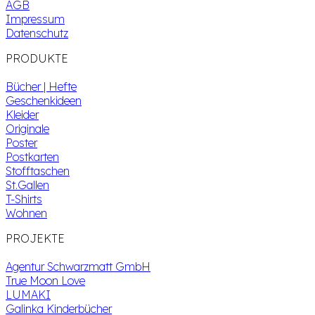
AGB
Impressum
Datenschutz
PRODUKTE
Bücher | Hefte
Geschenkideen
Kleider
Originale
Poster
Postkarten
Stofftaschen
St.Gallen
T-Shirts
Wohnen
PROJEKTE
Agentur Schwarzmatt GmbH
True Moon Love
LUMAKI
Galinka Kinderbücher