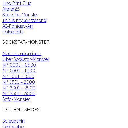
Lino Print Club
Atelier23
Sockstar-Monster
This is my Switzerland
AI-Fantasy-Art
Fotografie
SOCKSTAR-MONSTER
Noch zu adoptieren
Über Sockstar-Monster
N° 0001 – 0500
N° 0501 – 1000
N° 1001 – 1500
N° 1501 – 2000
N° 2001 – 2500
N° 2501 – 3000
Sofa-Monster
EXTERNE SHOPS
Spreadshirt
Redbubble