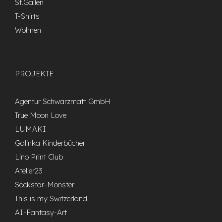
St.Gallen
T-Shirts
Wohnen
PROJEKTE
Agentur Schwarzmatt GmbH
True Moon Love
LUMAKI
Galinka Kinderbücher
Lino Print Club
Atelier23
Sockstar-Monster
This is my Switzerland
AI-Fantasy-Art