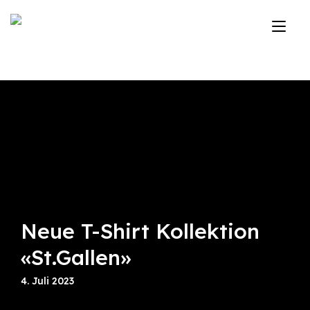
Zum
Inhalt
Nav
springen
ums
Neue T-Shirt Kollektion
«St.Gallen»
4. Juli 2023