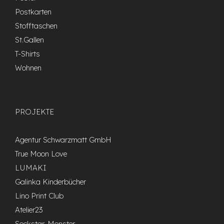
Postkarten
Stofftaschen
St.Gallen
T-Shirts
Wohnen
PROJEKTE
Agentur Schwarzmatt GmbH
True Moon Love
LUMAKI
Galinka Kinderbücher
Lino Print Club
Atelier23
Sockstar-Monster