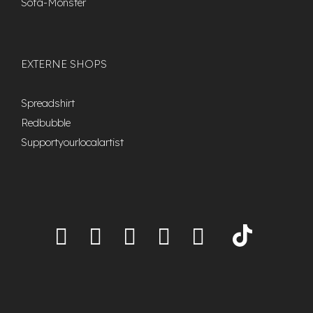
Sofa-Monster
EXTERNE SHOPS
Spreadshirt
Redbubble
Supportyourlocalartist