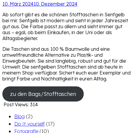
10. März 2024
10. Dezember 2024
Ab sofort gibt es die schönen Stofftaschen in Senfgelb
bei mir. Senfgelb ist modern und sieht in jeder Jahreszeit
gut aus. Die Farbe passt zu allem und sieht immer gut
aus – egal, ob beim Einkaufen, in der Uni oder als
Alltagsbegleiter.
Die Taschen sind aus 100 % Baumwolle und eine
umweltfreundliche Alternative zu Plastik- und
Einwegbeuteln. Sie sind langlebig, robust und gut für die
Umwelt. Die senfgelben Stofftaschen sind ab heute in
meinem Shop verfügbar. Sichert euch euer Exemplar und
bringt Farbe und Nachhaltigkeit in euren Alltag.
zu den Bags/Stofftaschen
Post Views:
314
Blog
(2)
Do it yourself
(17)
Fotografie
(10)