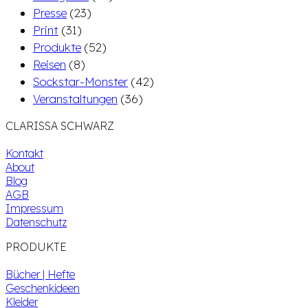
Presse
(23)
Print
(31)
Produkte
(52)
Reisen
(8)
Sockstar-Monster
(42)
Veranstaltungen
(36)
CLARISSA SCHWARZ
Kontakt
About
Blog
AGB
Impressum
Datenschutz
PRODUKTE
Bücher | Hefte
Geschenkideen
Kleider