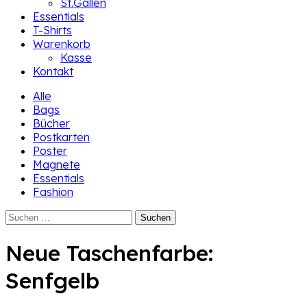
St.Gallen
Essentials
T-Shirts
Warenkorb
Kasse
Kontakt
Alle
Bags
Bücher
Postkarten
Poster
Magnete
Essentials
Fashion
Suchen
nach:
Neue Taschenfarbe:
Senfgelb