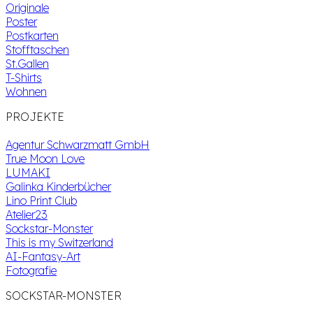
Originale
Poster
Postkarten
Stofftaschen
St.Gallen
T-Shirts
Wohnen
PROJEKTE
Agentur Schwarzmatt GmbH
True Moon Love
LUMAKI
Galinka Kinderbücher
Lino Print Club
Atelier23
Sockstar-Monster
This is my Switzerland
AI-Fantasy-Art
Fotografie
SOCKSTAR-MONSTER