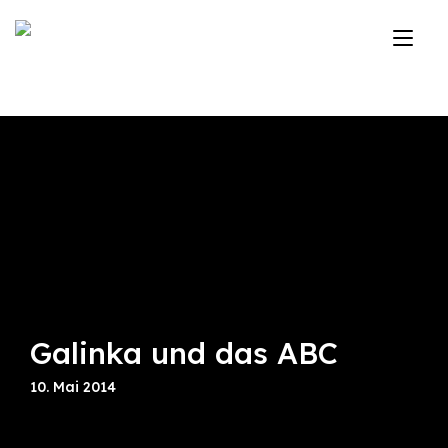
Zum
Inhalt
Nav
springen
ums
Galinka und das ABC
10. Mai 2014