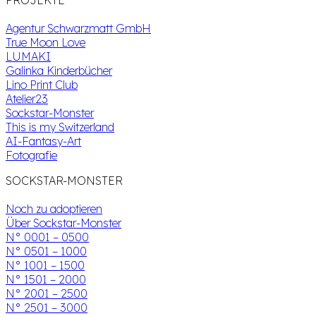
Agentur Schwarzmatt GmbH
True Moon Love
LUMAKI
Galinka Kinderbücher
Lino Print Club
Atelier23
Sockstar-Monster
This is my Switzerland
AI-Fantasy-Art
Fotografie
SOCKSTAR-MONSTER
Noch zu adoptieren
Über Sockstar-Monster
N° 0001 – 0500
N° 0501 – 1000
N° 1001 – 1500
N° 1501 – 2000
N° 2001 – 2500
N° 2501 – 3000