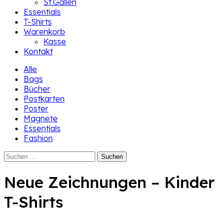
St.Gallen
Essentials
T-Shirts
Warenkorb
Kasse
Kontakt
Alle
Bags
Bücher
Postkarten
Poster
Magnete
Essentials
Fashion
Suchen
nach:
Neue Zeichnungen – Kinder
T-Shirts