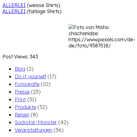
ALLERLEI
(weisse Shirts)
ALLERLEI
(farbige Shirts)
Post Views:
343
Blog
(2)
Do it yourself
(17)
Fotografie
(10)
Presse
(23)
Print
(31)
Produkte
(52)
Reisen
(8)
Sockstar-Monster
(42)
Veranstaltungen
(36)