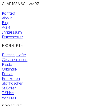
CLARISSA SCHWARZ
Kontakt
About
Blog
AGB
Impressum
Datenschutz
PRODUKTE
Bücher | Hefte
Geschenkideen
Kleider
Originale
Poster
Postkarten
Stofftaschen
St.Gallen
T-Shirts
Wohnen
PROJEKTE