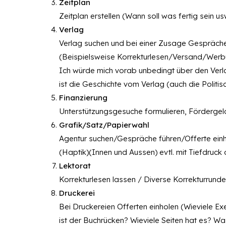
Zeitplan
Zeitplan erstellen (Wann soll was fertig sein usw
Verlag
Verlag suchen und bei einer Zusage Gespräche 
(Beispielsweise Korrekturlesen/Versand/Werbu
Ich würde mich vorab unbedingt über den Verl
ist die Geschichte vom Verlag (auch die Politisc
Finanzierung
Unterstützungsgesuche formulieren, Fördergel
Grafik/Satz/Papierwahl
Agentur suchen/Gespräche führen/Offerte einho
(Haptik)(Innen und Aussen) evtl. mit Tiefdruc
Lektorat
Korrekturlesen lassen / Diverse Korrekturrunde
Druckerei
Bei Druckereien Offerten einholen (Wieviele E
ist der Buchrücken? Wieviele Seiten hat es? Wa