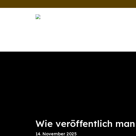
Zum
Inhalt
springen
Wie veröffentlich man
14. November 2025