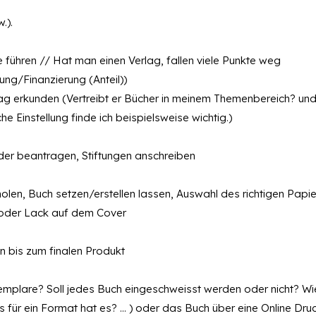
.).
führen // Hat man einen Verlag, fallen viele Punkte weg
ng/Finanzierung (Anteil))
ag erkunden (Vertreibt er Bücher in meinem Themenbereich? und
he Einstellung finde ich beispielsweise wichtig.)
der beantragen, Stiftungen anschreiben
len, Buch setzen/erstellen lassen, Auswahl des richtigen Papie
k oder Lack auf dem Cover
n bis zum finalen Produkt
xemplare? Soll jedes Buch eingeschweisst werden oder nicht? Wi
s für ein Format hat es? … ) oder das Buch über eine Online Dru