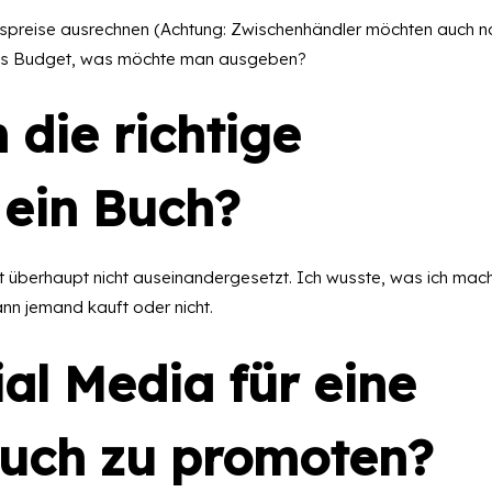
fspreise ausrechnen (Achtung: Zwischenhändler möchten auch n
 das Budget, was möchte man ausgeben?
 die richtige
r ein Buch?
gt überhaupt nicht auseinandergesetzt. Ich wusste, was ich mac
ann jemand kauft oder nicht.
ial Media für eine
 Buch zu promoten?