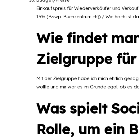
Einkaufspreis für Wiederverkäufer und Verkau
15% (Bswp. Buchzentrum.ch)) / Wie hoch ist
Wie findet man
Zielgruppe fü
Mit der Zielgruppe habe ich mich ehrlich gesa
wollte und mir war es im Grunde egal, ob es d
Was spielt Soc
Rolle, um ein