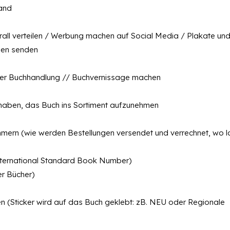
mand
erall verteilen / Werbung machen auf Social Media / Plakate un
gen senden
einer Buchhandlung // Buchvernissage machen
 haben, das Buch ins Sortiment aufzunehmen
rn (wie werden Bestellungen versendet und verrechnet, wo l
nternational Standard Book Number)
er Bücher)
en (Sticker wird auf das Buch geklebt: zB. NEU oder Regionale