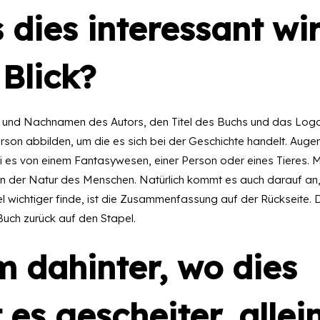
 dies interessant wi
 Blick?
r- und Nachnamen des Autors, den Titel des Buchs und das Lo
rson abbilden, um die es sich bei der Geschichte handelt. Auge
i es von einem Fantasywesen, einer Person oder eines Tieres. M
 in der Natur des Menschen. Natürlich kommt es auch darauf an
l wichtiger finde, ist die Zusammenfassung auf der Rückseite. 
Buch zurück auf den Stapel.
m dahinter, wo dies
 es gescheiter, allei