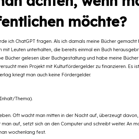
man achten, wenn m
fentlichen möchte?
rde ich ChatGPT fragen. Als ich damals meine Bücher gemacht
h mit Leuten unterhalten, die bereits einmal ein Buch herausgeb
be Bücher gelesen über Buchgestaltung und habe meine Bücher
rsucht mein Projekt mit Kulturfördergelder zu finanzieren. Es ist
Verlag kriegt man auch keine Fördergelder.
 (Inhalt/Thema).
eben. Oft wacht man mitten in der Nacht auf, überzeugt davon,
 man auf, setzt sich an den Computer und schreibt weiter. An 
man wochenlang fest.