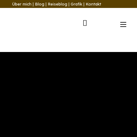
Über mich
|
Blog
|
Reiseblog
|
Grafik
|
Kontakt
Nav
ums