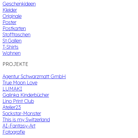
Geschenkideen
Kleider
Originale
Poster
Postkarten
Stofftaschen
St.Gallen
T-Shirts
Wohnen
PROJEKTE
Agentur Schwarzmatt GmbH
True Moon Love
LUMAKI
Galinka Kinderbücher
Lino Print Club
Atelier23
Sockstar-Monster
This is my Switzerland
AI-Fantasy-Art
Fotografie