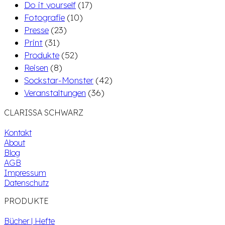
Do it yourself
(17)
Fotografie
(10)
Presse
(23)
Print
(31)
Produkte
(52)
Reisen
(8)
Sockstar-Monster
(42)
Veranstaltungen
(36)
CLARISSA SCHWARZ
Kontakt
About
Blog
AGB
Impressum
Datenschutz
PRODUKTE
Bücher | Hefte