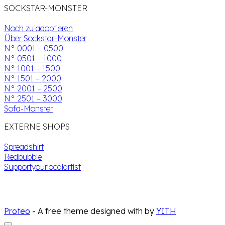
SOCKSTAR-MONSTER
Noch zu adoptieren
Über Sockstar-Monster
N° 0001 – 0500
N° 0501 – 1000
N° 1001 – 1500
N° 1501 – 2000
N° 2001 – 2500
N° 2501 – 3000
Sofa-Monster
EXTERNE SHOPS
Spreadshirt
Redbubble
Supportyourlocalartist
Proteo
- A free theme designed with
by
YITH