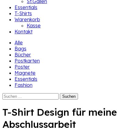
St.Gallen
Essentials
T-Shirts
Warenkorb
Kasse
Kontakt
Alle
Bags
Bücher
Postkarten
Poster
Magnete
Essentials
Fashion
Suchen
nach:
T-Shirt Design für meine
Abschlussarbeit