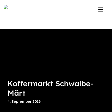
Zum
Inhalt
Nav
springen
ums
Koffermarkt Schwalbe-
Märt
4. September 2016