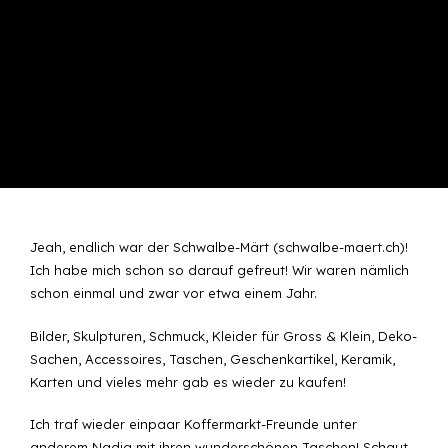
Jeah, endlich war der Schwalbe-Märt (schwalbe-maert.ch)!
Ich habe mich schon so darauf gefreut! Wir waren nämlich
schon einmal und zwar vor etwa einem Jahr.
Bilder, Skulpturen, Schmuck, Kleider für Gross & Klein, Deko-
Sachen, Accessoires, Taschen, Geschenkartikel, Keramik,
Karten und vieles mehr gab es wieder zu kaufen!
Ich traf wieder einpaar Koffermarkt-Freunde unter
anderem Nadia mit ihren wunderschönen Taschen! Schaut