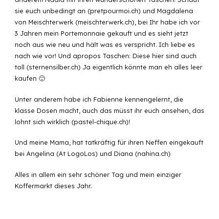
sie euch unbedingt an (pretpourmoi.ch) und Magdalena
von Meischterwerk (meischterwerk.ch), bei Ihr habe ich vor
3 Jahren mein Portemonnaie gekauft und es sieht jetzt
noch aus wie neu und hält was es verspricht. Ich liebe es
nach wie vor! Und apropos Taschen: Diese hier sind auch
toll (sternensilber.ch) Ja eigentlich könnte man eh alles leer
kaufen 🙂
Unter anderem habe ich Fabienne kennengelernt, die
klasse Dosen macht, auch das müsst ihr euch ansehen, das
lohnt sich wirklich (pastel-chique.ch)!
Und meine Mama, hat tatkräftig für ihren Neffen eingekauft
bei Angelina (At LogoLos) und Diana (nahina.ch)
Alles in allem ein sehr schöner Tag und mein einziger
Koffermarkt dieses Jahr.