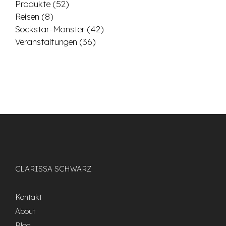
Produkte
(52)
Reisen
(8)
Sockstar-Monster
(42)
Veranstaltungen
(36)
CLARISSA SCHWARZ
Kontakt
About
Blog