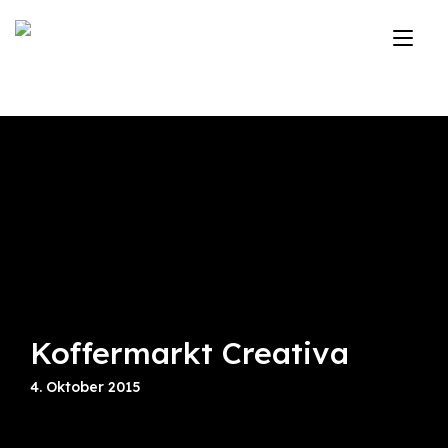
Zum
Inhalt
Nav
springen
ums
Koffermarkt Creativa
4. Oktober 2015