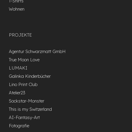
T-Shirts
Wohnen
PROJEKTE
Agentur Schwarzmatt GmbH
True Moon Love
LUMAKI
Galinka Kinderbücher
Lino Print Club
Atelier23
Sockstar-Monster
This is my Switzerland
AI-Fantasy-Art
Fotografie