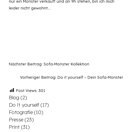
nur ein Monster verkauft und an 9h stehen, bin ich mich
leider nicht gewohnt…
Nächster Beitrag:
Sofa-Monster Kollektion
Vorheriger Beitrag:
Do it yourself – Dein Sofa-Monster
Post Views:
301
Blog
(2)
Do it yourself
(17)
Fotografie
(10)
Presse
(23)
Print
(31)