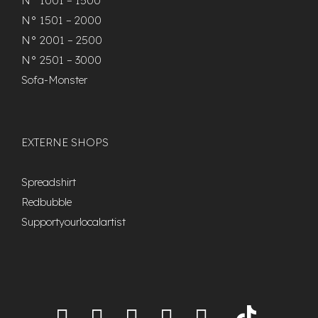
N° 1001 – 1500
N° 1501 – 2000
N° 2001 – 2500
N° 2501 – 3000
Sofa-Monster
EXTERNE SHOPS
Spreadshirt
Redbubble
Supportyourlocalartist