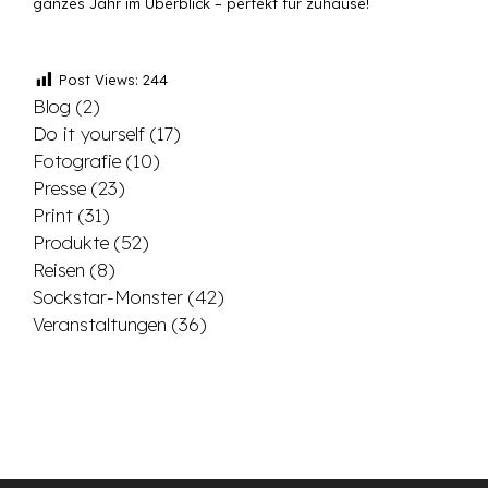
ganzes Jahr im Überblick – perfekt für zuhause!
Post Views:
244
Blog
(2)
Do it yourself
(17)
Fotografie
(10)
Presse
(23)
Print
(31)
Produkte
(52)
Reisen
(8)
Sockstar-Monster
(42)
Veranstaltungen
(36)