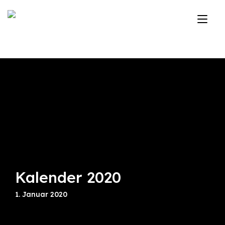
Zum
Inhalt
Nav
springen
ums
Kalender 2020
1. Januar 2020