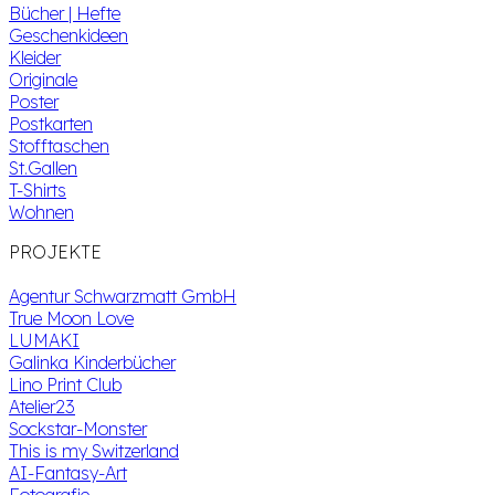
Bücher | Hefte
Geschenkideen
Kleider
Originale
Poster
Postkarten
Stofftaschen
St.Gallen
T-Shirts
Wohnen
PROJEKTE
Agentur Schwarzmatt GmbH
True Moon Love
LUMAKI
Galinka Kinderbücher
Lino Print Club
Atelier23
Sockstar-Monster
This is my Switzerland
AI-Fantasy-Art
Fotografie