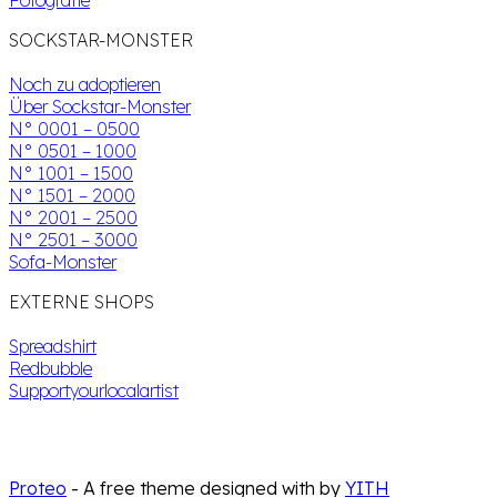
SOCKSTAR-MONSTER
Noch zu adoptieren
Über Sockstar-Monster
N° 0001 – 0500
N° 0501 – 1000
N° 1001 – 1500
N° 1501 – 2000
N° 2001 – 2500
N° 2501 – 3000
Sofa-Monster
EXTERNE SHOPS
Spreadshirt
Redbubble
Supportyourlocalartist
Proteo
- A free theme designed with
by
YITH