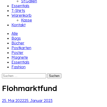
St.Gallen
Essentials
T-Shirts
Warenkorb
Kasse
Kontakt
Alle
Bags
Bücher
Postkarten
Poster
Magnete
Essentials
Fashion
Suchen
nach:
Flohmarktfund
25. Mai 2022
25. Januar 2023