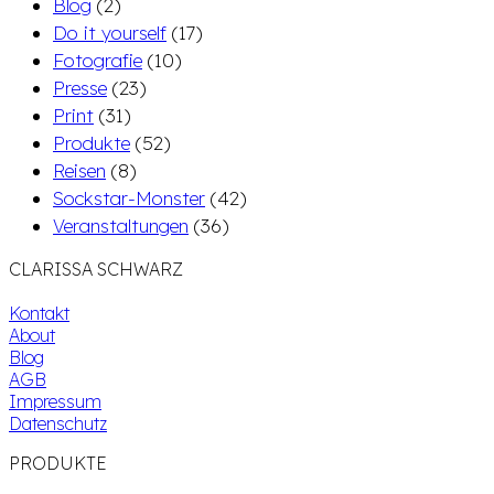
Blog
(2)
Do it yourself
(17)
Fotografie
(10)
Presse
(23)
Print
(31)
Produkte
(52)
Reisen
(8)
Sockstar-Monster
(42)
Veranstaltungen
(36)
CLARISSA SCHWARZ
Kontakt
About
Blog
AGB
Impressum
Datenschutz
PRODUKTE