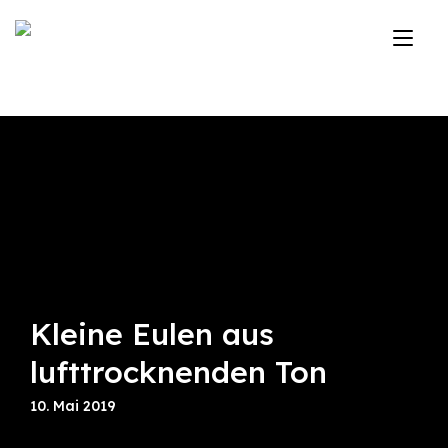
Zum
Inhalt
Nav
springen
ums
Kleine Eulen aus
lufttrocknenden Ton
10. Mai 2019