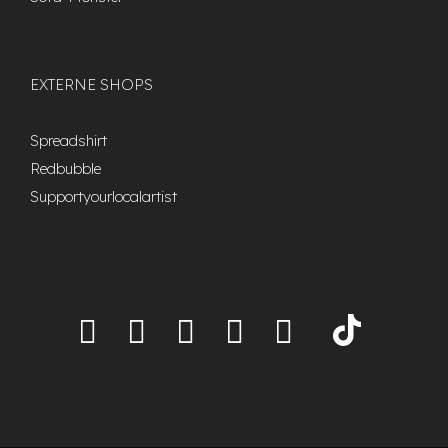
EXTERNE SHOPS
Spreadshirt
Redbubble
Supportyourlocalartist