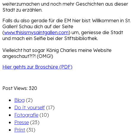
weiterzumachen und noch mehr Geschichten aus dieser
Stadt zu erzählen.
Falls du also gerade für die EM hier bist: Willkommen in St.
Gallen! Schau dich auf der Seite
(
www.thisismysaintgallen.com
) um, geniesse die Stadt
und mach ein Selfie bei der Stiftsbibliothek.
Vielleicht hat sogar König Charles meine Website
angeschaut?!?! (OMG!)
Hier gehts zur Broschüre (PDF)
Post Views:
320
Blog
(2)
Do it yourself
(17)
Fotografie
(10)
Presse
(23)
Print
(31)