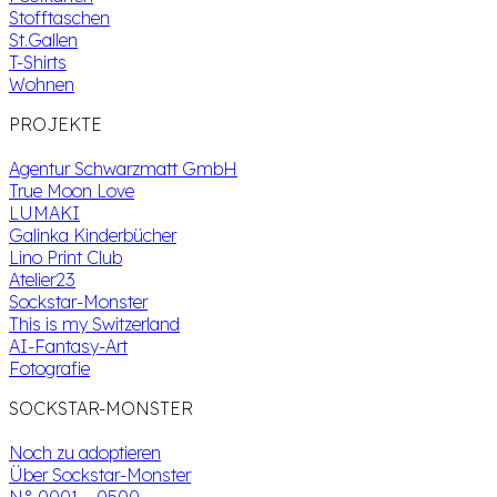
Stofftaschen
St.Gallen
T-Shirts
Wohnen
PROJEKTE
Agentur Schwarzmatt GmbH
True Moon Love
LUMAKI
Galinka Kinderbücher
Lino Print Club
Atelier23
Sockstar-Monster
This is my Switzerland
AI-Fantasy-Art
Fotografie
SOCKSTAR-MONSTER
Noch zu adoptieren
Über Sockstar-Monster
N° 0001 – 0500