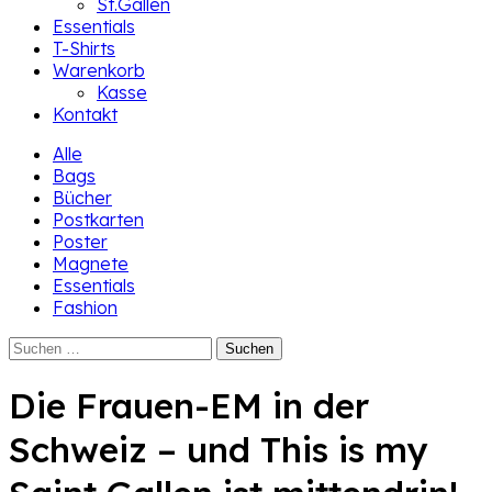
St.Gallen
Essentials
T-Shirts
Warenkorb
Kasse
Kontakt
Alle
Bags
Bücher
Postkarten
Poster
Magnete
Essentials
Fashion
Suchen
nach:
Die Frauen-EM in der
Schweiz – und This is my