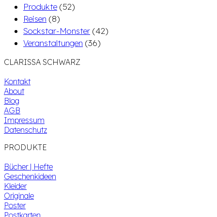
Produkte
(52)
Reisen
(8)
Sockstar-Monster
(42)
Veranstaltungen
(36)
CLARISSA SCHWARZ
Kontakt
About
Blog
AGB
Impressum
Datenschutz
PRODUKTE
Bücher | Hefte
Geschenkideen
Kleider
Originale
Poster
Postkarten