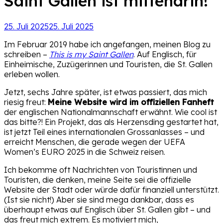
Saint Gallen ist mittendrin!
25. Juli 2025
25. Juli 2025
Im Februar 2019 habe ich angefangen, meinen Blog zu
schreiben –
This is my Saint Gallen
. Auf Englisch, für
Einheimische, Zuzügerinnen und Touristen, die St. Gallen
erleben wollen.
Jetzt, sechs Jahre später, ist etwas passiert, das mich
riesig freut:
Meine Website wird im offiziellen Fanheft
der englischen Nationalmannschaft erwähnt. Wie cool ist
das bitte?! Ein Projekt, das als Herzensding gestartet hat,
ist jetzt Teil eines internationalen Grossanlasses – und
erreicht Menschen, die gerade wegen der UEFA
Women’s EURO 2025 in die Schweiz reisen.
Ich bekomme oft Nachrichten von Touristinnen und
Touristen, die denken, meine Seite sei die offizielle
Website der Stadt oder würde dafür finanziell unterstützt.
(Ist sie nicht!) Aber sie sind mega dankbar, dass es
überhaupt etwas auf Englisch über St. Gallen gibt – und
das freut mich extrem. Es motiviert mich,