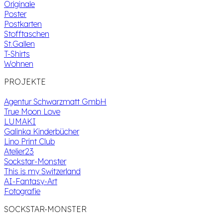
Originale
Poster
Postkarten
Stofftaschen
St.Gallen
T-Shirts
Wohnen
PROJEKTE
Agentur Schwarzmatt GmbH
True Moon Love
LUMAKI
Galinka Kinderbücher
Lino Print Club
Atelier23
Sockstar-Monster
This is my Switzerland
AI-Fantasy-Art
Fotografie
SOCKSTAR-MONSTER