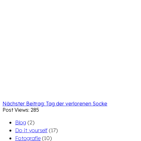
Nächster Beitrag:
Tag der verlorenen Socke
Post Views:
285
Blog
(2)
Do it yourself
(17)
Fotografie
(10)