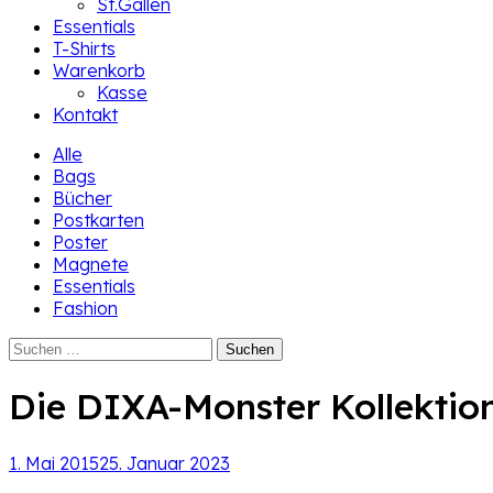
St.Gallen
Essentials
T-Shirts
Warenkorb
Kasse
Kontakt
Alle
Bags
Bücher
Postkarten
Poster
Magnete
Essentials
Fashion
Suchen
nach:
Die DIXA-Monster Kollektio
1. Mai 2015
25. Januar 2023