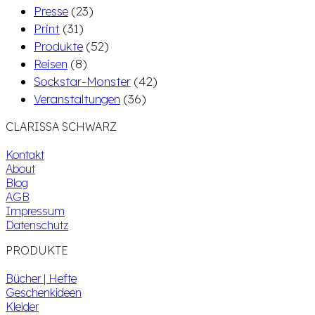
Presse
(23)
Print
(31)
Produkte
(52)
Reisen
(8)
Sockstar-Monster
(42)
Veranstaltungen
(36)
CLARISSA SCHWARZ
Kontakt
About
Blog
AGB
Impressum
Datenschutz
PRODUKTE
Bücher | Hefte
Geschenkideen
Kleider