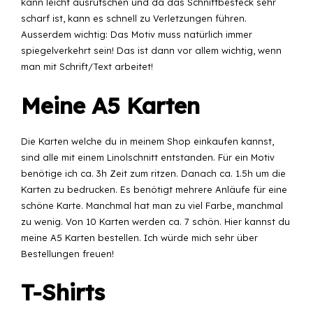
kann leicht ausrutschen und da das Schnittbesteck sehr
scharf ist, kann es schnell zu Verletzungen führen.
Ausserdem wichtig: Das Motiv muss natürlich immer
spiegelverkehrt sein! Das ist dann vor allem wichtig, wenn
man mit Schrift/Text arbeitet!
Meine A5 Karten
Die Karten welche du in meinem
Shop
einkaufen kannst,
sind alle mit einem Linolschnitt entstanden. Für ein Motiv
benötige ich ca. 3h Zeit zum ritzen. Danach ca. 1.5h um die
Karten zu bedrucken. Es benötigt mehrere Anläufe für eine
schöne Karte. Manchmal hat man zu viel Farbe, manchmal
zu wenig. Von 10 Karten werden ca. 7 schön.
Hier kannst du
meine A5 Karten bestellen
. Ich würde mich sehr über
Bestellungen freuen!
T-Shirts