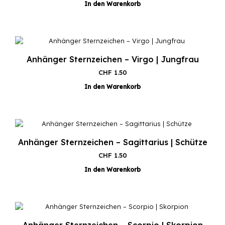
In den Warenkorb
Anhänger Sternzeichen – Virgo | Jungfrau
CHF
1.50
In den Warenkorb
Anhänger Sternzeichen – Sagittarius | Schütze
CHF
1.50
In den Warenkorb