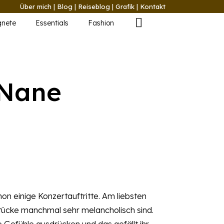
Über mich
|
Blog
|
Reiseblog
|
Grafik
|
Kontakt
nete
Essentials
Fashion
 Nane
hon einige Konzertauftritte. Am liebsten
 Stücke manchmal sehr melancholisch sind.