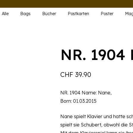
Alle
Bags
Bücher
Postkarten
Poster
Mag
NR. 1904
CHF
39.90
NR. 1904 Name: Nane,
Born: 01.03.2015
Nane spielt Klavier und hatte sc
spielt sie Schubert, obwohl die