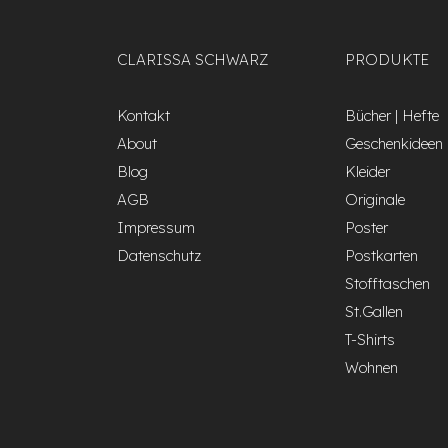
CLARISSA SCHWARZ
PRODUKTE
Kontakt
Bücher | Hefte
About
Geschenkideen
Blog
Kleider
AGB
Originale
Impressum
Poster
Datenschutz
Postkarten
Stofftaschen
St.Gallen
T-Shirts
Wohnen