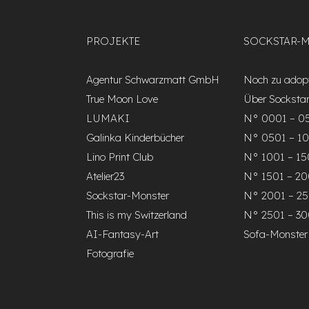
PROJEKTE
SOCKSTAR-
Agentur Schwarzmatt GmbH
Noch zu adopt
True Moon Love
Über Socksta
LUMAKI
N° 0001 – 0
Galinka Kinderbücher
N° 0501 – 1
Lino Print Club
N° 1001 – 1
Atelier23
N° 1501 – 2
Sockstar-Monster
N° 2001 – 2
This is my Switzerland
N° 2501 – 3
AI-Fantasy-Art
Sofa-Monster
Fotografie