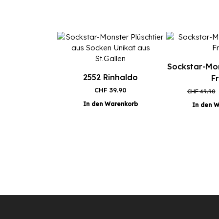
Sockstar-Mon
2552 Rinhaldo
Fr
CHF
39.90
CHF
49.90
In den Warenkorb
In den 