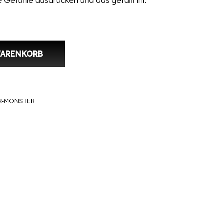
e Gefühle ausdrücken und das gefällt ihr.
WARENKORB
R-MONSTER