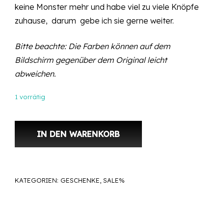
keine Monster mehr und habe viel zu viele Knöpfe
zuhause, darum gebe ich sie gerne weiter.
Bitte beachte: Die Farben können auf dem
Bildschirm gegenüber dem Original leicht
abweichen.
1 vorrätig
Knöpfe: Divers, Unterschiedliche Grösse, Inhalt: 400 Gramm, Nr.
IN DEN WARENKORB
KATEGORIEN:
GESCHENKE
,
SALE%