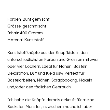
war:
ist:
CHF 21.90
CHF 6.00.
Farben: Bunt gemischt
Grösse: geschmischt
Inhalt: 400 Gramm
Material: Kunststoff
Kunststoffknöpfe aus der Knopfkiste in den
unterschiedlichsten Farben und Grössen mit zwei
oder vier Löchern. Ideal für Nähen, Basteln,
Dekoration, DIY und Kleid usw. Perfekt für
Bastelarbeiten, Nähen, Scrapbooking, Häkeln
und/oder den täglichen Gebrauch.
Ich habe die Knöpfe damals gekauft für meine
Sockstar-Monster
, inzwischen mache ich aber