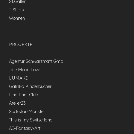
St.Gallen
T-Shirts
Wohnen
PROJEKTE
Agentur Schwarzmatt GmbH
True Moon Love
LUMAKI
Galinka Kinderbücher
Lino Print Club
Atelier23
Sockstar-Monster
This is my Switzerland
AI-Fantasy-Art