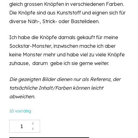
gleich grossen Knöpfen in verschiedenen Farben.
Die Knöpfe sind aus Kunststoff und eignen sich für
diverse Näh-, Strick- oder Bastelideen.
Ich habe die Knöpfe damals gekauft für meine
Sockstar-Monster
, inzwischen mache ich aber
keine Monster mehr und habe viel zu viele Knöpfe
zuhause, darum gebe ich sie gerne weiter.
Die gezeigten Bilder dienen nur als Referenz, der
tatsächliche Inhalt/Farben können leicht
abweichen.
10 vorrätig
Knöpfe: Diverse Farben, Grösse: Ø 11 mm, Inhalt: 100 Stück Men