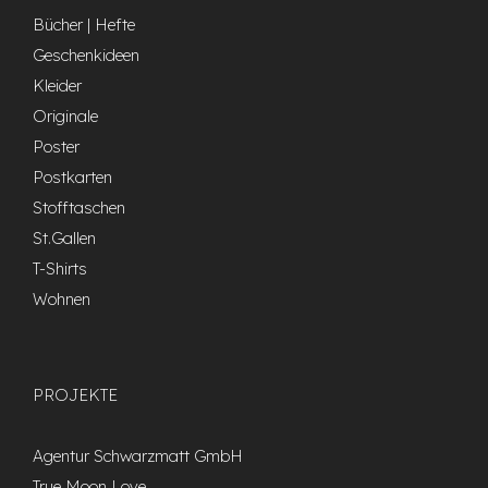
Bücher | Hefte
Geschenkideen
Kleider
Originale
Poster
Postkarten
Stofftaschen
St.Gallen
T-Shirts
Wohnen
PROJEKTE
Agentur Schwarzmatt GmbH
True Moon Love