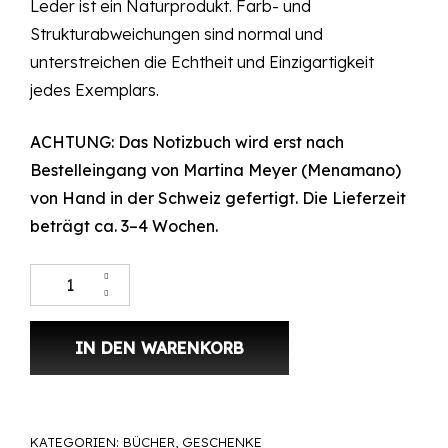
Leder ist ein Naturprodukt. Farb- und
Strukturabweichungen sind normal und
unterstreichen die Echtheit und Einzigartigkeit
jedes Exemplars.
ACHTUNG: Das Notizbuch wird erst nach
Bestelleingang von Martina Meyer (
Menamano
)
von Hand in der Schweiz gefertigt. Die Lieferzeit
beträgt ca. 3–4 Wochen.
Leder Notizbuch St.Gallen – Braun Weiss Menge
IN DEN WARENKORB
KATEGORIEN:
BÜCHER
,
GESCHENKE