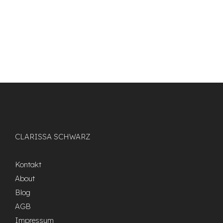
CHF 32.00
CHF 19.90.
CLARISSA SCHWARZ
Kontakt
About
Blog
AGB
Impressum