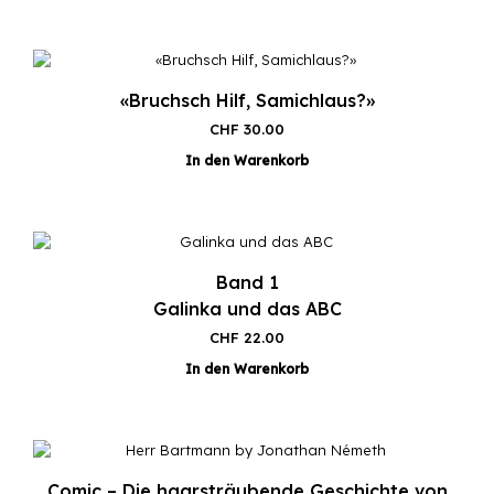
«Bruchsch Hilf, Samichlaus?»
CHF
30.00
In den Warenkorb
Band 1
Galinka und das ABC
CHF
22.00
In den Warenkorb
Comic – Die haarsträubende Geschichte von