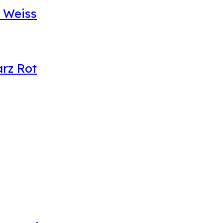
n Weiss
arz Rot