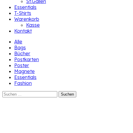
St.Gallen
Essentials
T-Shirts
Warenkorb
Kasse
Kontakt
Alle
Bags
Bücher
Postkarten
Poster
Magnete
Essentials
Fashion
Suchen
nach: