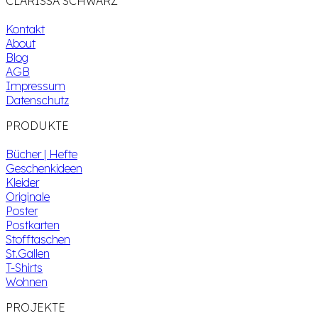
CLARISSA SCHWARZ
Kontakt
About
Blog
AGB
Impressum
Datenschutz
PRODUKTE
Bücher | Hefte
Geschenkideen
Kleider
Originale
Poster
Postkarten
Stofftaschen
St.Gallen
T-Shirts
Wohnen
PROJEKTE