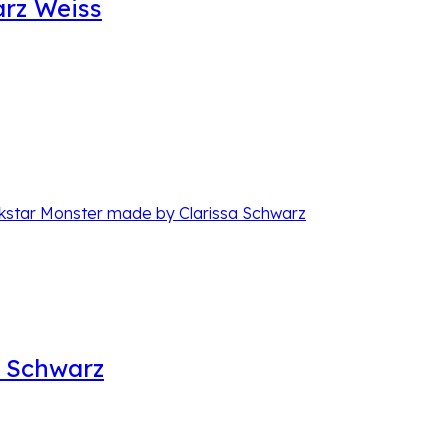
arz Weiss
n Schwarz