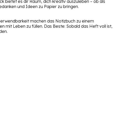
k bietet es dir Raum, dich kreativ auszuleben – ob als
Gedanken und Ideen zu Papier zu bringen.
rverwendbarkeit machen das Notizbuch zu einem
n mit Leben zu füllen. Das Beste: Sobald das Heft voll ist,
den.