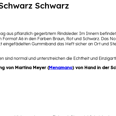
– Schwarz Schwarz
 aus pflanzlich gegerbtem Rindsleder. Im Innern befindet 
 im Format A6 in den Farben Braun, Rot und Schwarz. Das Not
t eingefädelten Gummiband das Heft sicher an Ort und Stell
n sind normal und unterstreichen die Echtheit und Einzigart
ng von Martina Meyer (
Menamano
) von Hand in der Sc