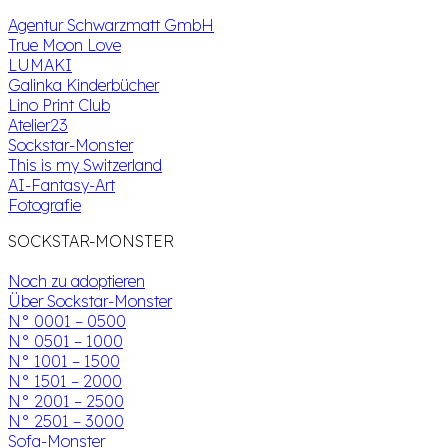
Agentur Schwarzmatt GmbH
True Moon Love
LUMAKI
Galinka Kinderbücher
Lino Print Club
Atelier23
Sockstar-Monster
This is my Switzerland
AI-Fantasy-Art
Fotografie
SOCKSTAR-MONSTER
Noch zu adoptieren
Über Sockstar-Monster
N° 0001 – 0500
N° 0501 – 1000
N° 1001 – 1500
N° 1501 – 2000
N° 2001 – 2500
N° 2501 – 3000
Sofa-Monster