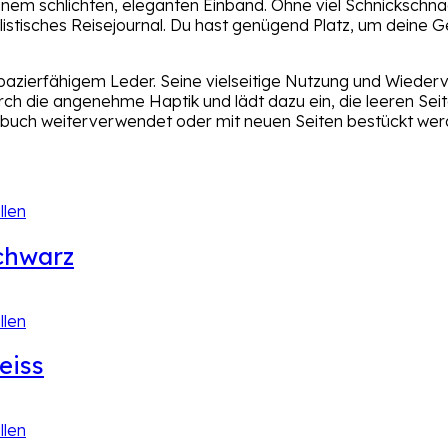
inem schlichten, eleganten Einband. Ohne viel Schnickschnac
istisches Reisejournal. Du hast genügend Platz, um deine 
pazierfähigem Leder. Seine vielseitige Nutzung und Wiede
rch die angenehme Haptik und lädt dazu ein, die leeren Seite
izbuch weiterverwendet oder mit neuen Seiten bestückt wer
Schwarz
eiss