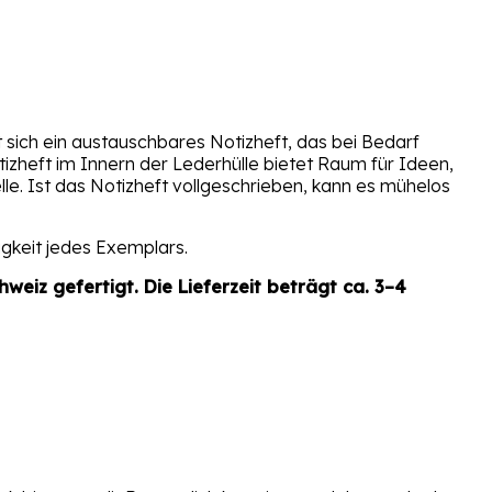
sich ein austauschbares Notizheft, das bei Bedarf
izheft im Innern der Lederhülle bietet Raum für Ideen,
e. Ist das Notizheft vollgeschrieben, kann es mühelos
igkeit jedes Exemplars.
hweiz gefertigt. Die Lieferzeit beträgt ca. 3–4