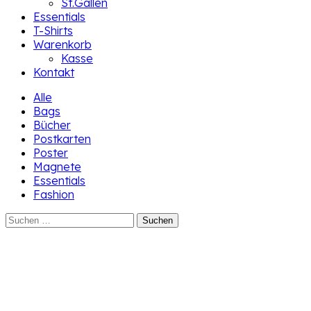
St.Gallen
Essentials
T-Shirts
Warenkorb
Kasse
Kontakt
Alle
Bags
Bücher
Postkarten
Poster
Magnete
Essentials
Fashion
Suchen
nach: