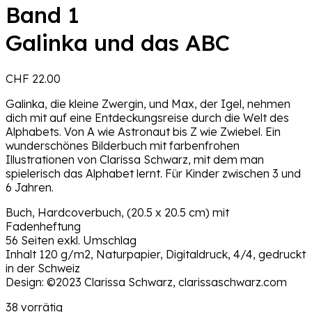
Band 1
Galinka und das ABC
CHF
22.00
Galinka, die kleine Zwergin, und Max, der Igel, nehmen
dich mit auf eine Entdeckungsreise durch die Welt des
Alphabets. Von A wie Astronaut bis Z wie Zwiebel. Ein
wunderschönes Bilderbuch mit farbenfrohen
Illustrationen von Clarissa Schwarz, mit dem man
spielerisch das Alphabet lernt. Für Kinder zwischen 3 und
6 Jahren.
Buch, Hardcoverbuch, (20.5 x 20.5 cm) mit
Fadenheftung
56 Seiten exkl. Umschlag
Inhalt 120 g/m2, Naturpapier, Digitaldruck, 4/4, gedruckt
in der Schweiz
Design: ©2023 Clarissa Schwarz, clarissaschwarz.com
38 vorrätig