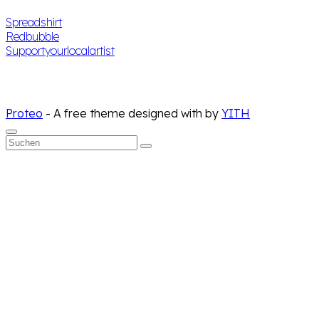
Spreadshirt
Redbubble
Supportyourlocalartist
Proteo
- A free theme designed with
by
YITH