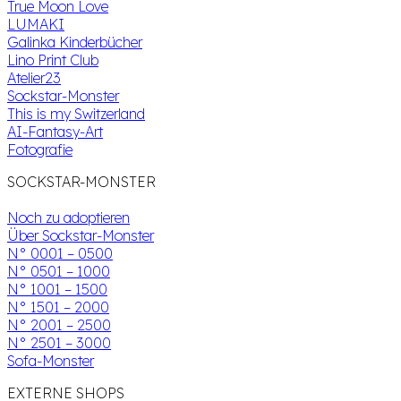
True Moon Love
LUMAKI
Galinka Kinderbücher
Lino Print Club
Atelier23
Sockstar-Monster
This is my Switzerland
AI-Fantasy-Art
Fotografie
SOCKSTAR-MONSTER
Noch zu adoptieren
Über Sockstar-Monster
N° 0001 – 0500
N° 0501 – 1000
N° 1001 – 1500
N° 1501 – 2000
N° 2001 – 2500
N° 2501 – 3000
Sofa-Monster
EXTERNE SHOPS