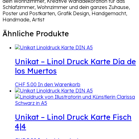
dein Wohnzimmer, Kreative Wanddekoration für das
Schlafzimmer, Wohnzimmer und dein ganzes Zuhause,
Poster und Postkarten, Grafik Design, Handgemacht,
Handmade, Artist
Ähnliche Produkte
Unikat – Linol Druck Karte Día de
los Muertos
CHF
5.00
In den Warenkorb
Unikat – Linol Druck Karte Fisch
4|4