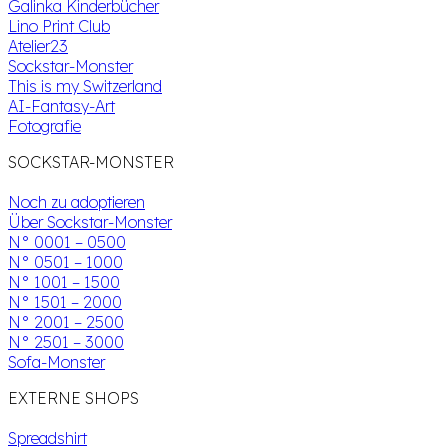
Galinka Kinderbücher
Lino Print Club
Atelier23
Sockstar-Monster
This is my Switzerland
AI-Fantasy-Art
Fotografie
SOCKSTAR-MONSTER
Noch zu adoptieren
Über Sockstar-Monster
N° 0001 – 0500
N° 0501 – 1000
N° 1001 – 1500
N° 1501 – 2000
N° 2001 – 2500
N° 2501 – 3000
Sofa-Monster
EXTERNE SHOPS
Spreadshirt