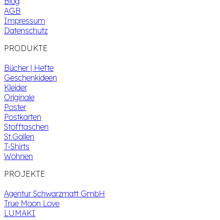
Blog
AGB
Impressum
Datenschutz
PRODUKTE
Bücher | Hefte
Geschenkideen
Kleider
Originale
Poster
Postkarten
Stofftaschen
St.Gallen
T-Shirts
Wohnen
PROJEKTE
Agentur Schwarzmatt GmbH
True Moon Love
LUMAKI