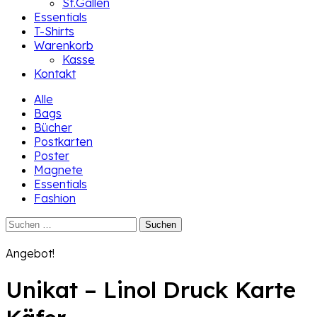
St.Gallen
Essentials
T-Shirts
Warenkorb
Kasse
Kontakt
Alle
Bags
Bücher
Postkarten
Poster
Magnete
Essentials
Fashion
Suchen
nach:
Angebot!
Unikat – Linol Druck Karte