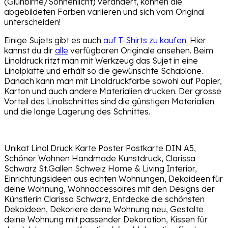
(Glühbirne/Sonnenlicht) verändert, können die
abgebildeten Farben variieren und sich vom Original
unterscheiden!
Einige Sujets gibt es auch
auf T-Shirts zu kaufen
. Hier
kannst du dir
alle
verfügbaren Originale ansehen. Beim
Linoldruck ritzt man mit Werkzeug das Sujet in eine
Linolplatte und erhält so die gewünschte Schablone.
Danach kann man mit Linoldruckfarbe sowohl auf Papier,
Karton und auch andere Materialien drucken. Der grosse
Vorteil des Linolschnittes sind die günstigen Materialien
und die lange Lagerung des Schnittes.
Unikat Linol Druck Karte Poster Postkarte DIN A5,
Schöner Wohnen Handmade Kunstdruck, Clarissa
Schwarz St.Gallen Schweiz Home & Living Interior,
Einrichtungsideen aus echten Wohnungen, Dekoideen für
deine Wohnung, Wohnaccessoires mit den Designs der
Künstlerin Clarissa Schwarz, Entdecke die schönsten
Dekoideen, Dekoriere deine Wohnung neu, Gestalte
deine Wohnung mit passender Dekoration, Kissen für