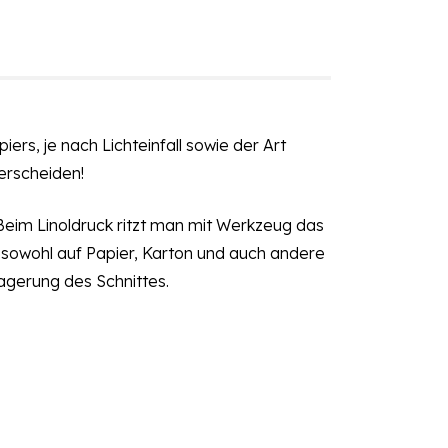
ers, je nach Lichteinfall sowie der Art
erscheiden!
Beim Linoldruck ritzt man mit Werkzeug das
e sowohl auf Papier, Karton und auch andere
Lagerung des Schnittes.