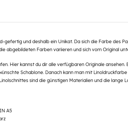
d-gefertig und deshalb ein Unikat. Da sich die Farbe des Papi
die abgebildeten Farben variieren und sich vom Original unt
ufen
. Hier kannst du dir
alle
verfügbaren Originale ansehen. 
e gewünschte Schablone. Danach kann man mit Linoldruckfarb
Linolschnittes sind die günstigen Materialien und die lange 
DIN A5
arz