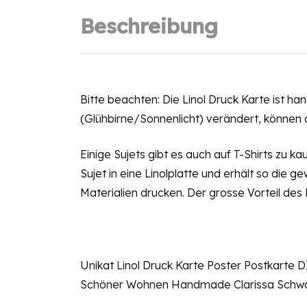
Beschreibung
Bitte beachten: Die Linol Druck Karte ist han
(Glühbirne/Sonnenlicht) verändert, können 
Einige Sujets gibt es auch
auf T-Shirts zu ka
Sujet in eine Linolplatte und erhält so di
Materialien drucken. Der grosse Vorteil des 
Unikat Linol Druck Karte Poster Postkarte 
Schöner Wohnen Handmade Clarissa Schw