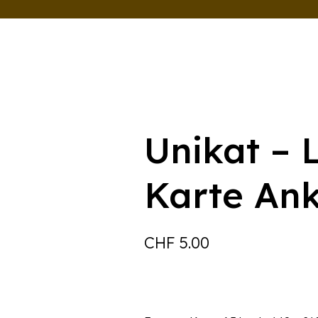
Unikat – 
Karte An
CHF
5.00