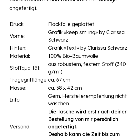
angefertigt.
Druck:
Flockfolie geplottet
Grafik «keep smiling» by Clarissa
Vorne:
Schwarz
Hinten:
Grafik «Text» by Clarissa Schwarz
Material:
100% Bio-Baumwolle
aus robustem, festem Stoff (340
Stoffqualität:
g/m²)
Tragegrifflänge:
ca. 67 cm
Masse:
ca. 38 x 42 cm
Gem. Herstellerempfehlung nicht
Info:
waschen
Die Tasche wird erst nach deiner
Bestellung von mir persönlich
Versand:
angefertigt.
Deshalb kann die Zeit bis zum