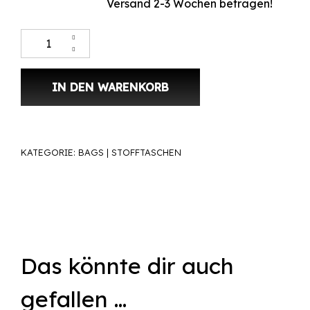
Versand 2-3 Wochen betragen!
Stofftasche Rust«keep smiling» Menge
IN DEN WARENKORB
KATEGORIE:
BAGS | STOFFTASCHEN
Das könnte dir auch
gefallen …