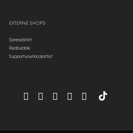
EXTERNE SHOPS
Spreadshirt
Redbubble
Supportyourlocalartist