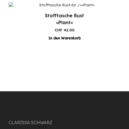
Stofftasche Rust
«Plant»
CHF
42.00
In den Warenkorb
CLARISSA SCHWARZ