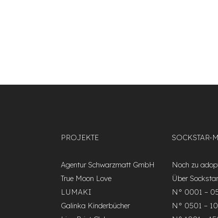
PROJEKTE
SOCKSTAR-
Agentur Schwarzmatt GmbH
Noch zu adopt
True Moon Love
Über Socksta
LUMAKI
N° 0001 – 0
Galinka Kinderbücher
N° 0501 – 1