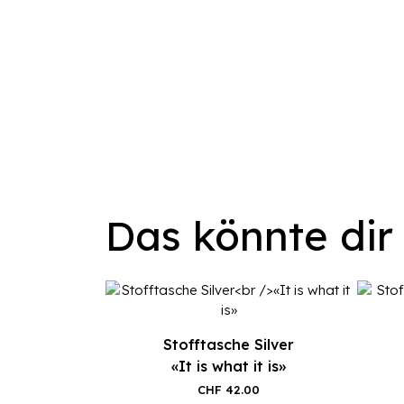
Das könnte dir
Stofftasche Silver
«It is what it is»
CHF
42.00