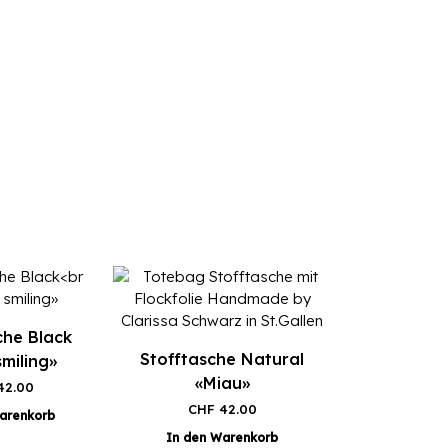
che Black
Stofftasche Natural
miling»
«Miau»
2.00
CHF
42.00
arenkorb
In den Warenkorb