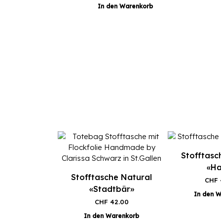
In den Warenkorb
Stofftasc
«H
Stofftasche Natural
CHF
«Stadtbär»
In den 
CHF
42.00
In den Warenkorb