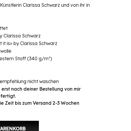
 Künstlerin Clarissa Schwarz und von ihr in
ttet
y Clarissa Schwarz
t it is» by Clarissa Schwarz
wolle
festem Stoff (340 g/m²)
rempfehlung nicht waschen
 erst nach deiner Bestellung von mir
fertigt.
ie Zeit bis zum Versand 2-3 Wochen
» Menge
WARENKORB