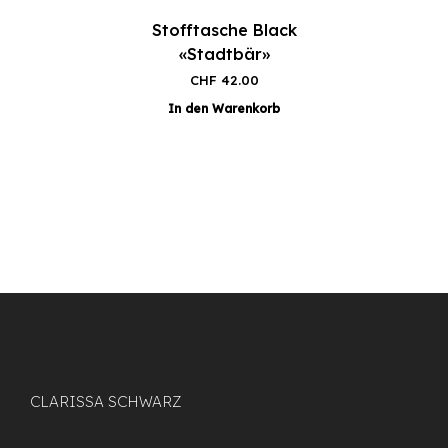
Stofftasche Black
«Stadtbär»
CHF
42.00
In den Warenkorb
CLARISSA SCHWARZ