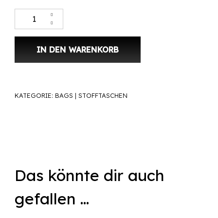
Stofftasche Green«Sun» Menge
IN DEN WARENKORB
KATEGORIE:
BAGS | STOFFTASCHEN
Das könnte dir auch
gefallen …