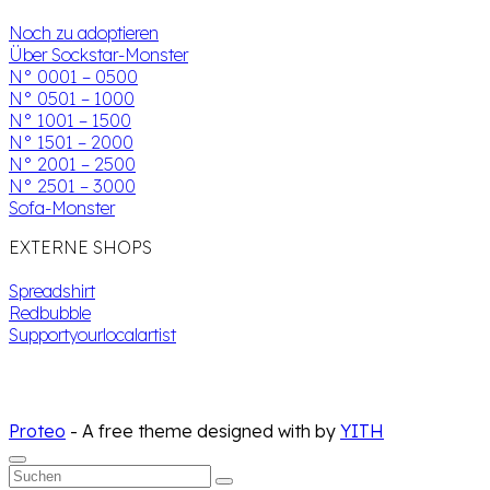
Noch zu adoptieren
Über Sockstar-Monster
N° 0001 – 0500
N° 0501 – 1000
N° 1001 – 1500
N° 1501 – 2000
N° 2001 – 2500
N° 2501 – 3000
Sofa-Monster
EXTERNE SHOPS
Spreadshirt
Redbubble
Supportyourlocalartist
Proteo
- A free theme designed with
by
YITH