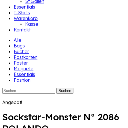
St.Gallen
Essentials
T-Shirts
Warenkorb
Kasse
Kontakt
Alle
Bags
Bücher
Postkarten
Poster
Magnete
Essentials
Fashion
Suchen
nach:
Angebot!
Sockstar-Monster N° 2086