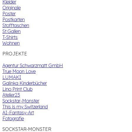
Kleider
Originale
Poster
Postkarten
Stofftaschen
St.Gallen
T-Shirts
Wohnen
PROJEKTE
Agentur Schwarzmatt GmbH
True Moon Love
LUMAKI
Galinka Kinderbücher
Lino Print Club
Atelier23
Sockstar-Monster
This is my Switzerland
AI-Fantasy-Art
Fotografie
SOCKSTAR-MONSTER