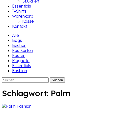
St.Gallen
Essentials
T-Shirts
Warenkorb
Kasse
Kontakt
Alle
Bags
Bücher
Postkarten
Poster
Magnete
Essentials
Fashion
Suchen
nach:
Schlagwort:
Palm