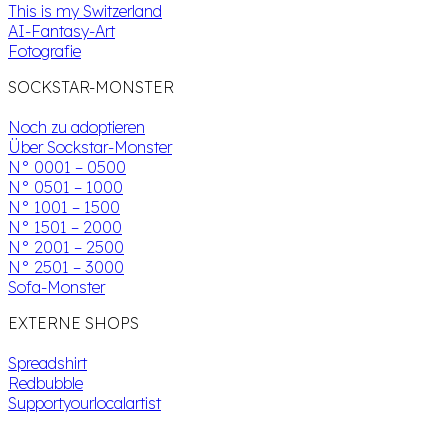
This is my Switzerland
AI-Fantasy-Art
Fotografie
SOCKSTAR-MONSTER
Noch zu adoptieren
Über Sockstar-Monster
N° 0001 – 0500
N° 0501 – 1000
N° 1001 – 1500
N° 1501 – 2000
N° 2001 – 2500
N° 2501 – 3000
Sofa-Monster
EXTERNE SHOPS
Spreadshirt
Redbubble
Supportyourlocalartist