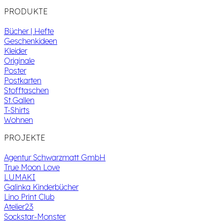
PRODUKTE
Bücher | Hefte
Geschenkideen
Kleider
Originale
Poster
Postkarten
Stofftaschen
St.Gallen
T-Shirts
Wohnen
PROJEKTE
Agentur Schwarzmatt GmbH
True Moon Love
LUMAKI
Galinka Kinderbücher
Lino Print Club
Atelier23
Sockstar-Monster