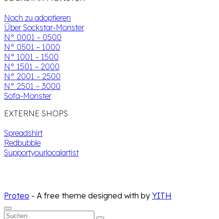
Noch zu adoptieren
Über Sockstar-Monster
N° 0001 – 0500
N° 0501 – 1000
N° 1001 – 1500
N° 1501 – 2000
N° 2001 – 2500
N° 2501 – 3000
Sofa-Monster
EXTERNE SHOPS
Spreadshirt
Redbubble
Supportyourlocalartist
Proteo
- A free theme designed with
by
YITH