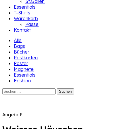
St.Gallen
Essentials
T-Shirts
Warenkorb
Kasse
Kontakt
Alle
Bags
Bücher
Postkarten
Poster
Magnete
Essentials
Fashion
Suchen
nach:
Angebot!