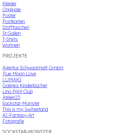
Kleider
Originale
Poster
Postkarten
Stofftaschen
St.Gallen
T-Shirts
Wohnen
PROJEKTE
Agentur Schwarzmatt GmbH
True Moon Love
LUMAKI
Galinka Kinderbücher
Lino Print Club
Atelier23
Sockstar-Monster
This is my Switzerland
AI-Fantasy-Art
Fotografie
SOCKSTAR-MONSTER