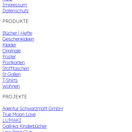
Impressum
Datenschutz
PRODUKTE
Bücher | Hefte
Geschenkideen
Kleider
Originale
Poster
Postkarten
Stofftaschen
St.Gallen
T-Shirts
Wohnen
PROJEKTE
Agentur Schwarzmatt GmbH
True Moon Love
LUMAKI
Galinka Kinderbücher
Lino Print Club