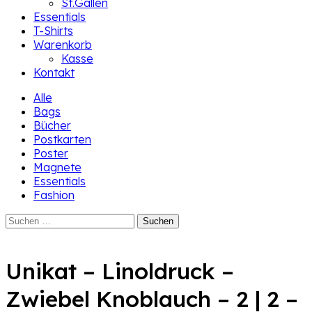
St.Gallen
Essentials
T-Shirts
Warenkorb
Kasse
Kontakt
Alle
Bags
Bücher
Postkarten
Poster
Magnete
Essentials
Fashion
Suchen
nach:
Unikat – Linoldruck –
Zwiebel Knoblauch – 2 | 2 –