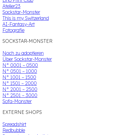
Atelier23
Sockstar-Monster
This is my Switzerland
AI-Fantasy-Art
Fotografie
SOCKSTAR-MONSTER
Noch zu adoptieren
Über Sockstar-Monster
N° 0001 – 0500
N° 0501 – 1000
N° 1001 – 1500
N° 1501 – 2000
N° 2001 – 2500
N° 2501 – 3000
Sofa-Monster
EXTERNE SHOPS
Spreadshirt
Redbubble