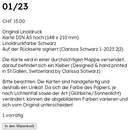
01/23
CHF
15.00
Original Linoldruck
Karte DIN A5 hoch (148 x 210 mm)
Linoldruckfarbe Schwarz
Auf der Rückseite signiert (Clarissa Schwarz 1-2023 2|2)
Die Karte wird in einer durchsichtigen Mappe versendet,
darauf befindet sich ein Kleber (Designed & hand printed
in St.Gallen, Switzerland by Clarissa Schwarz).
Bitte beachten: Die Karten sind handgefertig und
deshalb ein Unikat. Da sich die Farbe des Papiers, je
nach Lichteinfall sowie der Art (Glühbirne/Sonnenlicht)
verändert, können die abgebildeten Farben variieren und
sich vom Original unterscheiden!
1 vorrätig
Unikat
In den Warenkorb