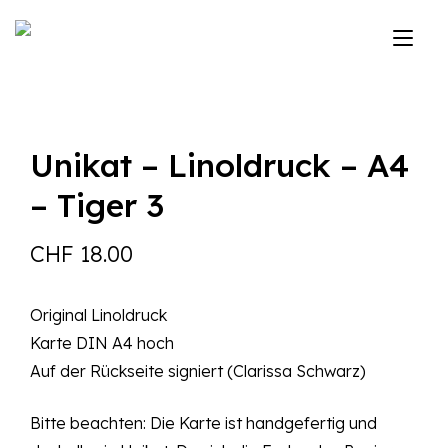
Zum
Inhalt
Nav
springen
ums
Unikat – Linoldruck – A4
– Tiger 3
CHF
18.00
Original Linoldruck
Karte DIN A4 hoch
Auf der Rückseite signiert (Clarissa Schwarz)
Bitte beachten: Die Karte ist handgefertig und