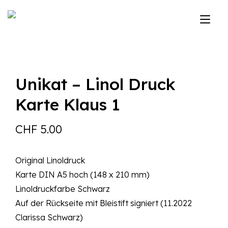
Zum
Inhalt
Nav
springen
ums
Unikat – Linol Druck
Karte Klaus 1
CHF
5.00
Original Linoldruck
Karte DIN A5 hoch (148 x 210 mm)
Linoldruckfarbe Schwarz
Auf der Rückseite mit Bleistift signiert (11.2022
Clarissa Schwarz)