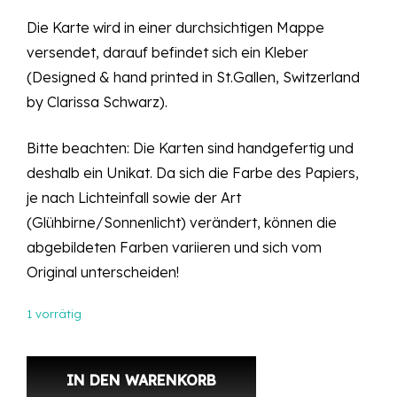
Die Karte wird in einer durchsichtigen Mappe
versendet, darauf befindet sich ein Kleber
(Designed & hand printed in St.Gallen, Switzerland
by Clarissa Schwarz).
Bitte beachten: Die Karten sind handgefertig und
deshalb ein Unikat. Da sich die Farbe des Papiers,
je nach Lichteinfall sowie der Art
(Glühbirne/Sonnenlicht) verändert, können die
abgebildeten Farben variieren und sich vom
Original unterscheiden!
1 vorrätig
Unikat – Linol Druck Karte Klaus 1 Menge
IN DEN WARENKORB