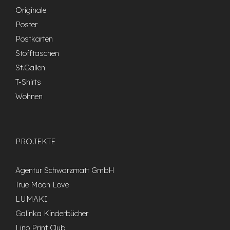
Originale
Poster
Postkarten
Stofftaschen
St.Gallen
T-Shirts
Wohnen
PROJEKTE
Agentur Schwarzmatt GmbH
True Moon Love
LUMAKI
Galinka Kinderbücher
Lino Print Club