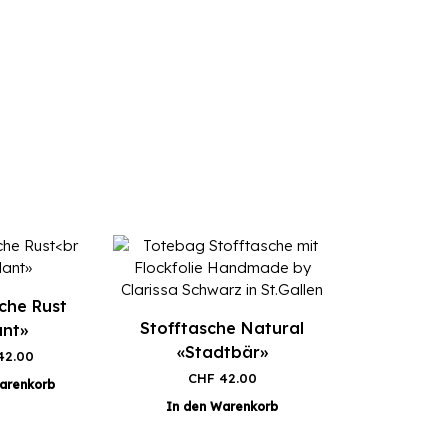
che Rust
Stofftasche Natural
ant»
«Stadtbär»
2.00
CHF
42.00
arenkorb
In den Warenkorb