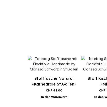
Stofftasche Natural
Stofftasc
«Kathedrale St.Gallen»
«M
CHF
42.00
CHF
In den Warenkorb
In den 