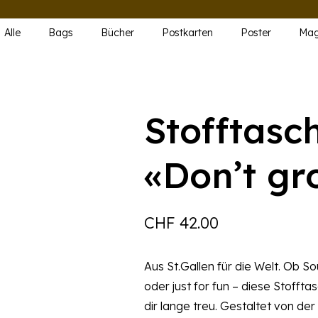
Alle
Bags
Bücher
Postkarten
Poster
Mag
Stofftasc
«Don’t gr
CHF
42.00
Aus St.Gallen für die Welt. Ob 
oder just for fun – diese Stofft
dir lange treu. Gestaltet von der