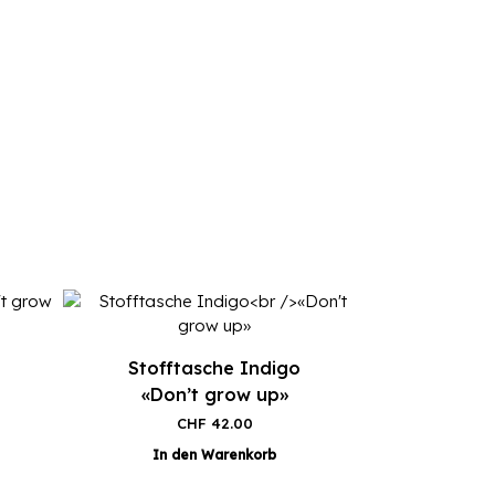
Stofftasche Indigo
«Don’t grow up»
CHF
42.00
In den Warenkorb