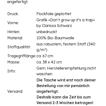
angefertigt.
Druck:
Flockfolie geplottet
Grafik «Don’t grow up it’s a trap»
Vorne:
by Clarissa Schwarz
Hinten:
unbedruckt
Material:
100% Bio-Baumwolle
aus robustem, festem Stoff (340
Stoffqualität:
g/m²)
Tragegrifflänge:
ca. 67 cm
Masse:
ca. 38 x 42 cm
Gem. Herstellerempfehlung nicht
Info:
waschen
Die Tasche wird erst nach deiner
Bestellung von mir persönlich
Versand:
angefertigt.
Deshalb kann die Zeit bis zum
Versand 2-3 Wochen betragen!