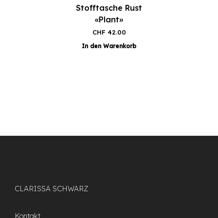
Stofftasche Rust
«Plant»
CHF
42.00
In den Warenkorb
CLARISSA SCHWARZ
Kontakt