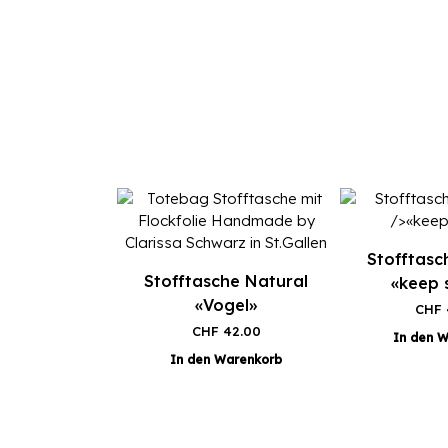
Stofftasc
Stofftasche Natural
«keep 
«Vogel»
CHF
CHF
42.00
In den 
In den Warenkorb