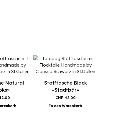
he Natural
Stofftasche Black
oks»
«Stadtbär»
2.00
CHF
42.00
arenkorb
In den Warenkorb