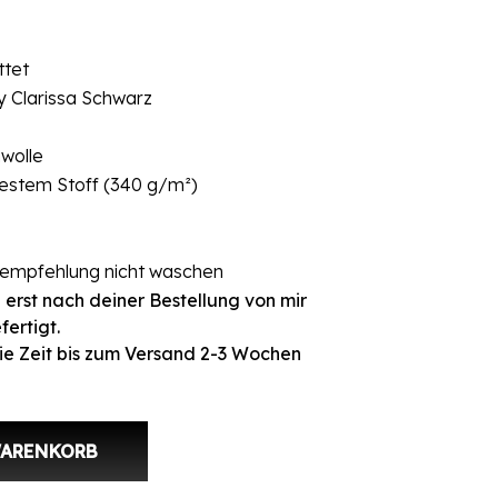
ttet
by Clarissa Schwarz
wolle
festem Stoff (340 g/m²)
rempfehlung nicht waschen
 erst nach deiner Bestellung von mir
fertigt.
ie Zeit bis zum Versand 2-3 Wochen
WARENKORB