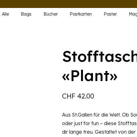
Alle
Bags
Bücher
Postkarten
Poster
Mag
Stofftasc
«Plant»
CHF
42.00
Aus St.Gallen für die Welt. Ob 
oder just for fun – diese Stofft
dir lange treu. Gestaltet von der