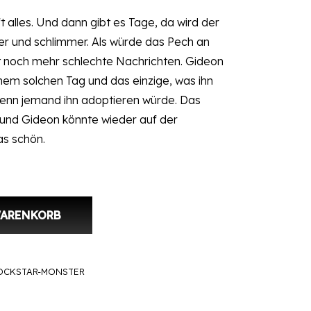
t alles. Und dann gibt es Tage, da wird der
r und schlimmer. Als würde das Pech an
t noch mehr schlechte Nachrichten. Gideon
einem solchen Tag und das einzige, was ihn
wenn jemand ihn adoptieren würde. Das
 und Gideon könnte wieder auf der
as schön.
WARENKORB
n Menge
OCKSTAR-MONSTER