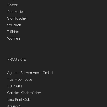
Poster
Postkarten
Stofftaschen
St.Gallen
T-Shirts
Wohnen
PROJEKTE
Agentur Schwarzmatt GmbH
True Moon Love
LUMAKI
Galinka Kinderbücher
Lino Print Club
Atelier23