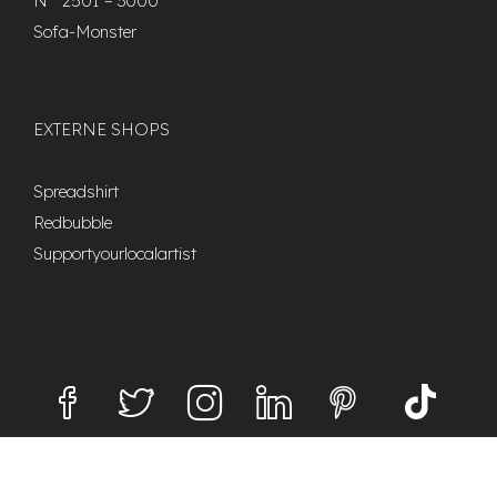
N° 2501 – 3000
Sofa-Monster
EXTERNE SHOPS
Spreadshirt
Redbubble
Supportyourlocalartist