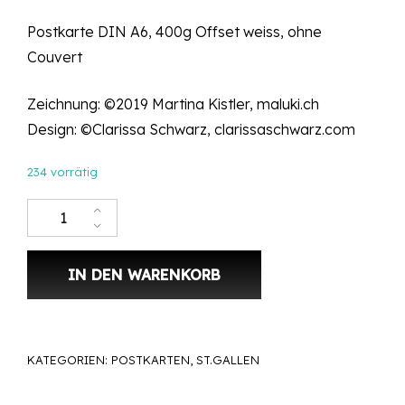
Postkarte DIN A6, 400g Offset weiss, ohne
Couvert
Zeichnung: ©2019 Martina Kistler, maluki.ch
Design: ©Clarissa Schwarz, clarissaschwarz.com
234 vorrätig
Postkarte DIN A6 – St.Gallen, Cathedral Menge
IN DEN WARENKORB
KATEGORIEN:
POSTKARTEN
,
ST.GALLEN