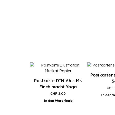
Postkartens
Postkarte DIN A6 – Mr.
5
Finch macht Yoga
CHF
CHF
2.00
In den 
In den Warenkorb