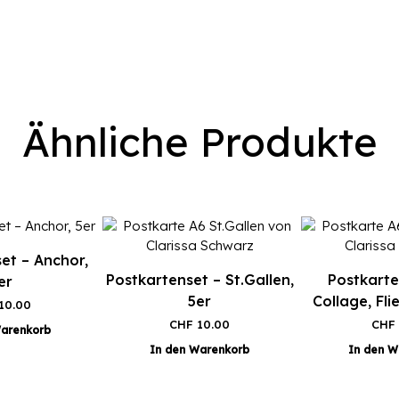
Ähnliche Produkte
et – Anchor,
Postkartenset – St.Gallen,
Postkarte
er
5er
Collage, Fl
10.00
CHF
10.00
CHF
Warenkorb
In den Warenkorb
In den W