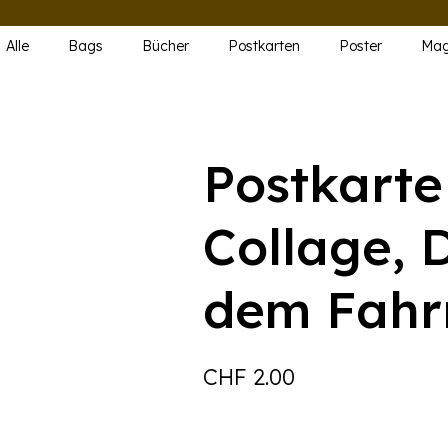
Alle
Bags
Bücher
Postkarten
Poster
Mag
Postkarte
Collage, 
dem Fahr
CHF
2.00