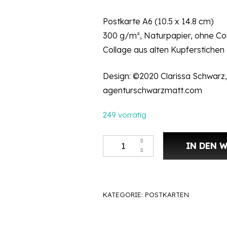
Postkarte A6 (10.5 x 14.8 cm)
300 g/m², Naturpapier, ohne Co
Collage aus alten Kupferstichen
Design: ©2020 Clarissa Schwarz,
agenturschwarzmatt.com
249 vorrätig
Postkarte DIN A6 – Collage, Der
IN DEN 
KATEGORIE:
POSTKARTEN