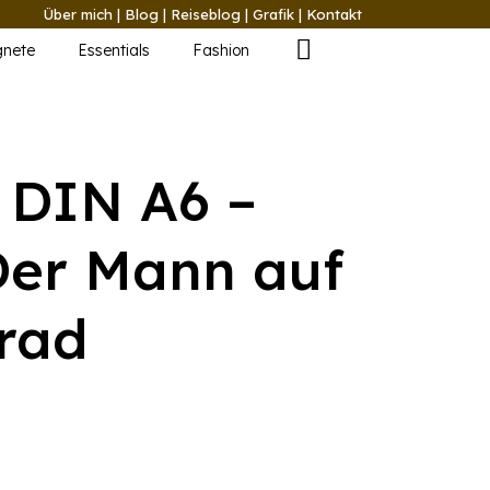
Über mich
|
Blog
|
Reiseblog
|
Grafik
|
Kontakt
nete
Essentials
Fashion
 DIN A6 –
Der Mann auf
rad