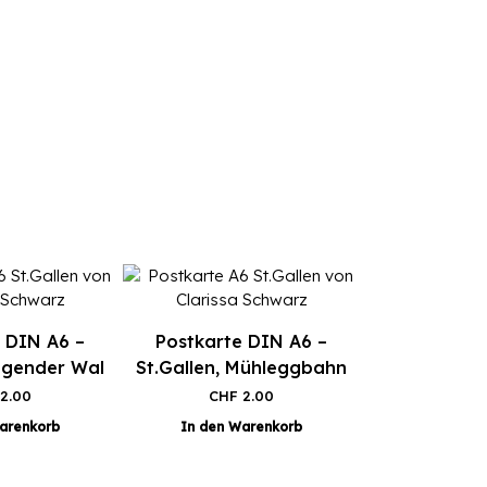
 DIN A6 –
Postkarte DIN A6 –
iegender Wal
St.Gallen, Mühleggbahn
2.00
CHF
2.00
arenkorb
In den Warenkorb