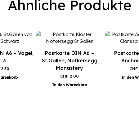
Ähnliche Produkte
N A6 – Vogel,
Postkarte DIN A6 –
Postkarte
. 3
St.Gallen, Notkersegg
Anchor
Monastery
2.50
CHF
CHF
2.00
Warenkorb
In den W
In den Warenkorb