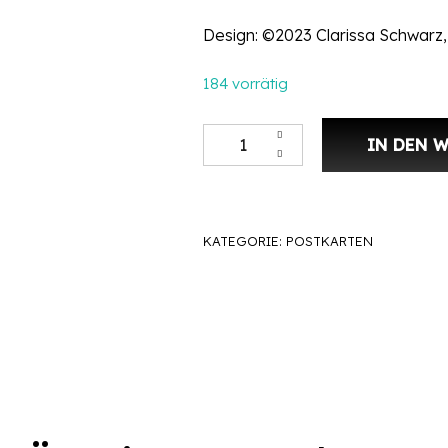
Design: ©2023 Clarissa Schwarz
184 vorrätig
Postkarte DIN A6 – Rentier auf 
IN DEN 
KATEGORIE:
POSTKARTEN