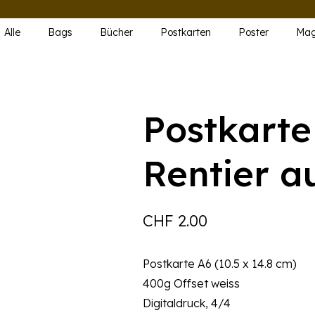
Alle
Bags
Bücher
Postkarten
Poster
Mag
Postkarte
Rentier a
CHF
2.00
Postkarte A6 (10.5 x 14.8 cm)
400g Offset weiss
Digitaldruck, 4/4