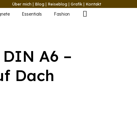
Über mich
|
Blog
|
Reiseblog
|
Grafik
|
Kontakt
nete
Essentials
Fashion
 DIN A6 –
uf Dach