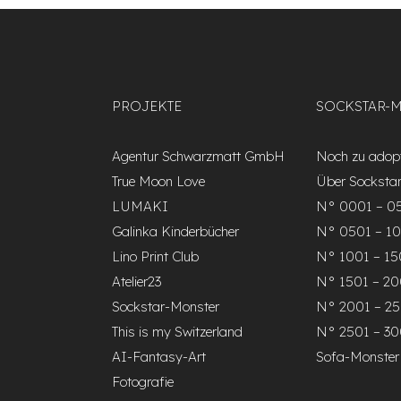
PROJEKTE
SOCKSTAR-
Agentur Schwarzmatt GmbH
Noch zu adopt
True Moon Love
Über Socksta
LUMAKI
N° 0001 – 0
Galinka Kinderbücher
N° 0501 – 1
Lino Print Club
N° 1001 – 1
Atelier23
N° 1501 – 2
Sockstar-Monster
N° 2001 – 2
This is my Switzerland
N° 2501 – 3
AI-Fantasy-Art
Sofa-Monster
Fotografie