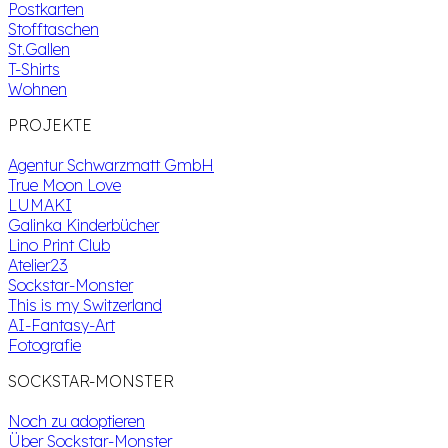
Postkarten
Stofftaschen
St.Gallen
T-Shirts
Wohnen
PROJEKTE
Agentur Schwarzmatt GmbH
True Moon Love
LUMAKI
Galinka Kinderbücher
Lino Print Club
Atelier23
Sockstar-Monster
This is my Switzerland
AI-Fantasy-Art
Fotografie
SOCKSTAR-MONSTER
Noch zu adoptieren
Über Sockstar-Monster