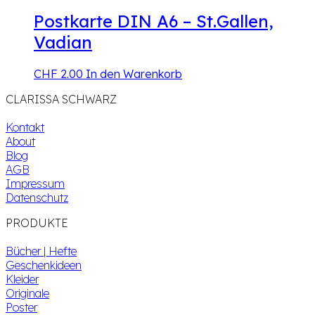
Postkarte DIN A6 – St.Gallen,
Vadian
CHF
2.00
In den Warenkorb
CLARISSA SCHWARZ
Kontakt
About
Blog
AGB
Impressum
Datenschutz
PRODUKTE
Bücher | Hefte
Geschenkideen
Kleider
Originale
Poster