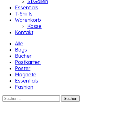
St.Gallen
Essentials
T-Shirts
Warenkorb
Kasse
Kontakt
Alle
Bags
Bücher
Postkarten
Poster
Magnete
Essentials
Fashion
Suchen
nach: