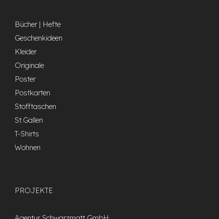
Bücher | Hefte
Geschenkideen
Kleider
Originale
Poster
Postkarten
Stofftaschen
St.Gallen
T-Shirts
Wohnen
PROJEKTE
Agentur Schwarzmatt GmbH