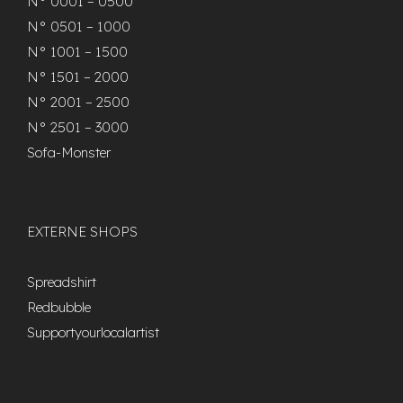
N° 0001 – 0500
N° 0501 – 1000
N° 1001 – 1500
N° 1501 – 2000
N° 2001 – 2500
N° 2501 – 3000
Sofa-Monster
EXTERNE SHOPS
Spreadshirt
Redbubble
Supportyourlocalartist